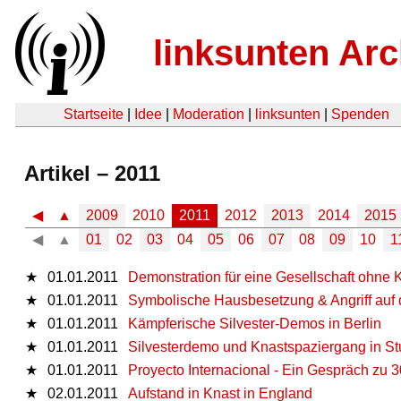
linksunten Arc
Startseite
|
Idee
|
Moderation
|
linksunten
|
Spenden
Artikel – 2011
◀
▲
2009
2010
2011
2012
2013
2014
2015
◀
▲
01
02
03
04
05
06
07
08
09
10
1
★
01.01.2011
Demonstration für eine Gesellschaft ohne 
★
01.01.2011
Symbolische Hausbesetzung & Angriff auf 
★
01.01.2011
Kämpferische Silvester-Demos in Berlin
★
01.01.2011
Silvesterdemo und Knastspaziergang in Stu
★
01.01.2011
Proyecto Internacional - Ein Gespräch zu 
★
02.01.2011
Aufstand in Knast in England