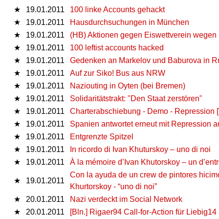
★
19.01.2011
100 linke Accounts gehackt
★
19.01.2011
Hausdurchsuchungen in München
★
19.01.2011
(HB) Aktionen gegen Eiswettverein wegen 
★
19.01.2011
100 leftist accounts hacked
★
19.01.2011
Gedenken an Markelov und Baburova in R
★
19.01.2011
Auf zur Siko! Bus aus NRW
★
19.01.2011
Naziouting in Oyten (bei Bremen)
★
19.01.2011
Solidaritätstrakt: "Den Staat zerstören"
★
19.01.2011
Charterabschiebung - Demo - Repression 
★
19.01.2011
Spanien antwortet erneut mit Repression 
★
19.01.2011
Entgrenzte Spitzel
★
19.01.2011
In ricordo di Ivan Khuturskoy – uno di noi
★
19.01.2011
À la mémoire d’Ivan Khutorskoy – un d’ent
Con la ayuda de un crew de pintores hicimo
★
19.01.2011
Khurtorskoy - “uno di noi”
★
20.01.2011
Nazi verdeckt im Social Network
★
20.01.2011
[Bln.] Rigaer94 Call-for-Action für Liebig14