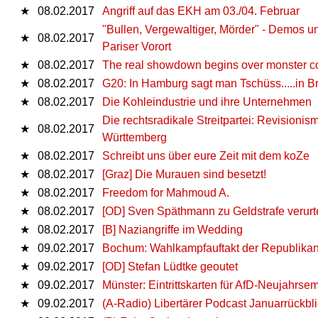
★
08.02.2017
Angriff auf das EKH am 03./04. Februar
"Bullen, Vergewaltiger, Mörder" - Demos u
★
08.02.2017
Pariser Vorort
★
08.02.2017
The real showdown begins over monster c
★
08.02.2017
G20: In Hamburg sagt man Tschüss.....in 
★
08.02.2017
Die Kohleindustrie und ihre Unternehmen
Die rechtsradikale Streitpartei: Revisioni
★
08.02.2017
Württemberg
★
08.02.2017
Schreibt uns über eure Zeit mit dem koZe
★
08.02.2017
[Graz] Die Murauen sind besetzt!
★
08.02.2017
Freedom for Mahmoud A.
★
08.02.2017
[OD] Sven Späthmann zu Geldstrafe verurte
★
08.02.2017
[B] Naziangriffe im Wedding
★
09.02.2017
Bochum: Wahlkampfauftakt der Republikan
★
09.02.2017
[OD] Stefan Lüdtke geoutet
★
09.02.2017
Münster: Eintrittskarten für AfD-Neujahrse
★
09.02.2017
(A-Radio) Libertärer Podcast Januarrückbl