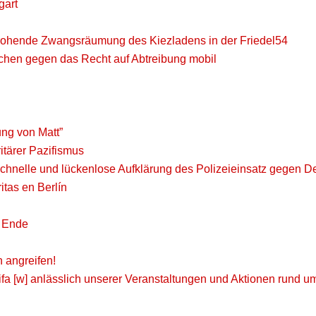
gart
rohende Zwangsräumung des Kiezladens in der Friedel54
chen gegen das Recht auf Abtreibung mobil
ung von Matt”
ritärer Pazifismus
schnelle und lückenlose Aufklärung des Polizeieinsatz gegen 
tas en Berlín
 Ende
 angreifen!
fa [w] anlässlich unserer Veranstaltungen und Aktionen rund u