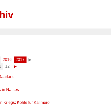
hiv
2016
2017
▶
1
12
▶
Saarland
 in Nantes
n Kriegs: Kohle für Kalimero