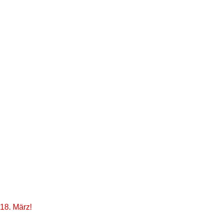
18. März!