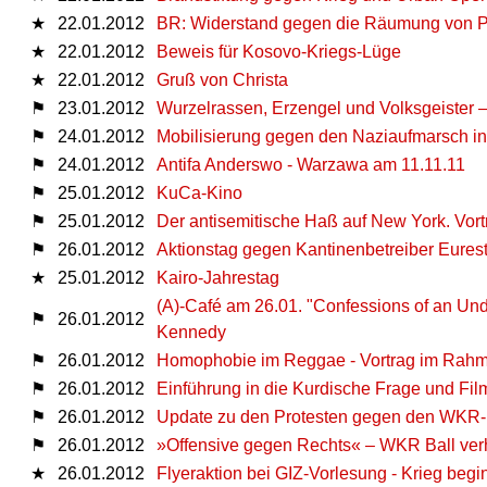
★
22.01.2012
BR: Widerstand gegen die Räumung von P
★
22.01.2012
Beweis für Kosovo-Kriegs-Lüge
★
22.01.2012
Gruß von Christa
⚑
23.01.2012
Wurzelrassen, Erzengel und Volksgeister –
⚑
24.01.2012
Mobilisierung gegen den Naziaufmarsch i
⚑
24.01.2012
Antifa Anderswo - Warzawa am 11.11.11
⚑
25.01.2012
KuCa-Kino
⚑
25.01.2012
Der antisemitische Haß auf New York. Vo
⚑
26.01.2012
Aktionstag gegen Kantinenbetreiber Eures
★
25.01.2012
Kairo-Jahrestag
(A)-Café am 26.01. "Confessions of an Un
⚑
26.01.2012
Kennedy
⚑
26.01.2012
Homophobie im Reggae - Vortrag im Rahm
⚑
26.01.2012
Einführung in die Kurdische Frage und Film
⚑
26.01.2012
Update zu den Protesten gegen den WKR-
⚑
26.01.2012
»Offensive gegen Rechts« – WKR Ball ver
★
26.01.2012
Flyeraktion bei GIZ-Vorlesung - Krieg begin