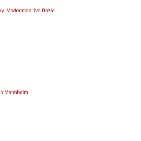
y. Moderation: Ivo Bozic.
o in Mannheim