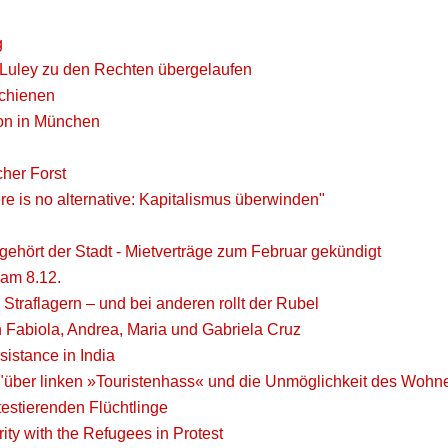
g
Luley zu den Rechten übergelaufen
schienen
ion in München
her Forst
e is no alternative: Kapitalismus überwinden"
ehört der Stadt - Mietverträge zum Februar gekündigt
 am 8.12.
raflagern – und bei anderen rollt der Rubel
Fabiola, Andrea, Maria und Gabriela Cruz
sistance in India
 "über linken »Touristenhass« und die Unmöglichkeit des Wohn
testierenden Flüchtlinge
ity with the Refugees in Protest