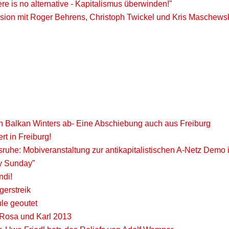
e is no alternative - Kapitalismus überwinden!"
sion mit Roger Behrens, Christoph Twickel und Kris Maschewsk
n Balkan Winters ab- Eine Abschiebung auch aus Freiburg
 in Freiburg!
lsruhe: Mobiveranstaltung zur antikapitalistischen A-Netz Dem
dy Sunday"
ndi!
erstreik
le geoutet
 Rosa und Karl 2013