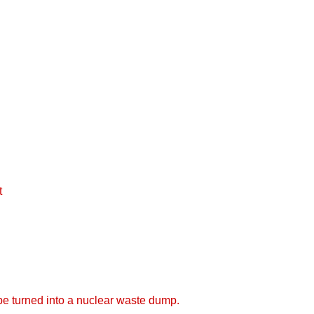
t
be turned into a nuclear waste dump.