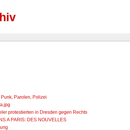
hiv
 Punk, Parolen, Polizei
a.jpg
ler protestierten in Dresden gegen Rechts
S A PARIS: DES NOUVELLES
gung