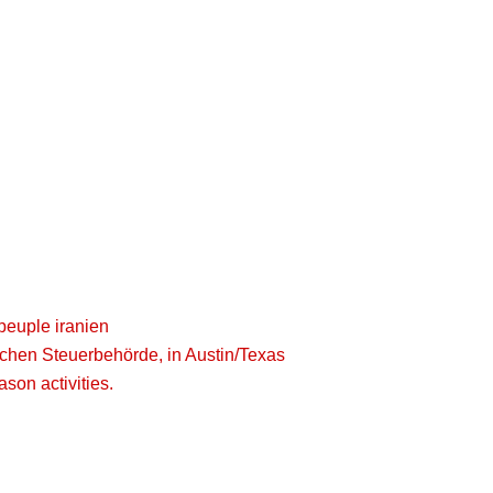
 peuple iranien
schen Steuerbehörde, in Austin/Texas
son activities.