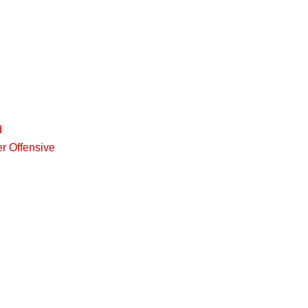
d
r Offensive