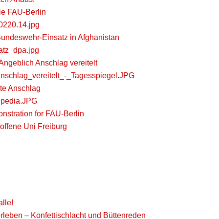
ie FAU-Berlin
220.14.jpg
ndeswehr-Einsatz in Afghanistan
tz_dpa.jpg
Angeblich Anschlag vereitelt
nschlag_vereitelt_-_Tagesspiegel.JPG
lte Anschlag
pedia.JPG
onstration for FAU-Berlin
offene Uni Freiburg
alle!
rleben – Konfettischlacht und Büttenreden