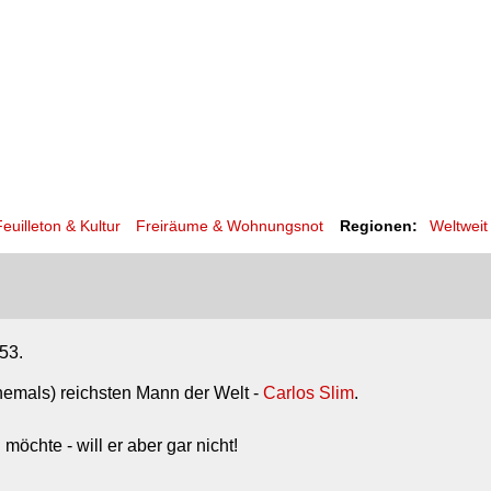
euilleton & Kultur
Freiräume & Wohnungsnot
Regionen:
Weltweit
53.
hemals) reichsten Mann der Welt -
Carlos Slim
.
öchte - will er aber gar nicht!