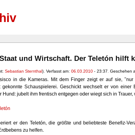
hiv
Staat und Wirtschaft. Der Teletón hilft k
nt:
Sebastian Sternthal
). Verfasst am:
06.03.2010
- 23:37. Geschehen a
sisco in die Kameras. Mit dem Finger zeigt er auf sie, "nur
gekonnte Schauspielerei. Geschickt wechselt er von einer E
 Hund: jubelt ihm frentisch entgegen oder wiegt sich in Trauer
letón
riert er den Teletón, die größte und beliebteste Benefiz-Ver
rdbebens zu helfen.