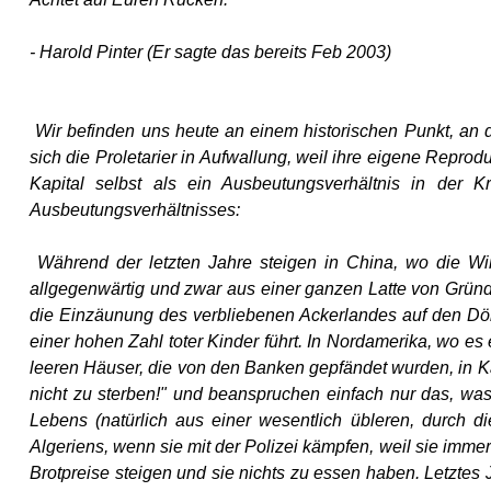
- Harold Pinter (Er sagte das bereits Feb 2003)
Wir befinden uns heute an einem historischen Punkt, an 
sich die Proletarier in Aufwallung, weil ihre eigene Reprodu
Kapital selbst als ein Ausbeutungsverhältnis in der 
Ausbeutungsverhältnisses:
Während der letzten Jahre steigen in China, wo die Wirt
allgegenwärtig und zwar aus einer ganzen Latte von Gründ
die Einzäunung des verbliebenen Ackerlandes auf den Dör
einer hohen Zahl toter Kinder führt. In Nordamerika, wo es
leeren Häuser, die von den Banken gepfändet wurden, in K
nicht zu sterben!" und beanspruchen einfach nur das, was
Lebens (natürlich aus einer wesentlich übleren, durch di
Algeriens, wenn sie mit der Polizei kämpfen, weil sie imm
Brotpreise steigen und sie nichts zu essen haben. Letztes 