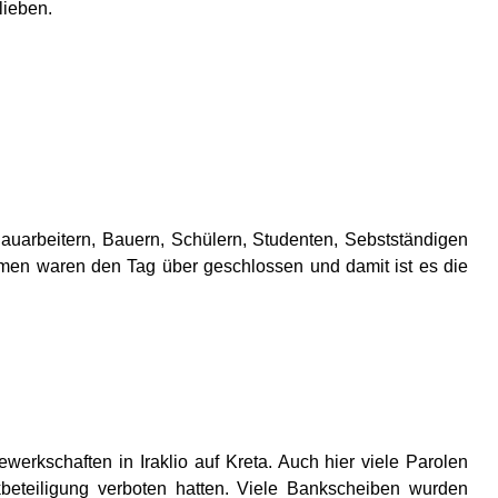
lieben.
Bauarbeitern, Bauern, Schülern, Studenten, Sebstständigen
hmen waren den Tag über geschlossen und damit ist es die
rkschaften in Iraklio auf Kreta. Auch hier viele Parolen
ikbeteiligung verboten hatten. Viele Bankscheiben wurden