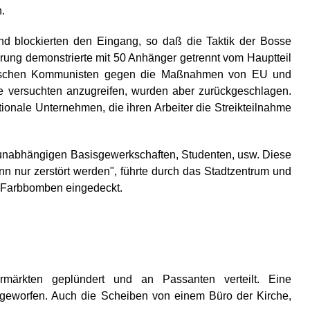
.
nd blockierten den Eingang, so daß die Taktik der Bosse
hrung demonstrierte mit 50 Anhänger getrennt vom Hauptteil
tarischen Kommunisten gegen die Maßnahmen von EU und
 versuchten anzugreifen, wurden aber zurückgeschlagen.
ionale Unternehmen, die ihren Arbeiter die Streikteilnahme
on unabhängigen Basisgewerkschaften, Studenten, usw. Diese
nn nur zerstört werden", führte durch das Stadtzentrum und
t Farbbomben eingedeckt.
märkten geplündert und an Passanten verteilt. Eine
geworfen. Auch die Scheiben von einem Büro der Kirche,