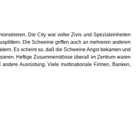
rieren. Die City war voller Zivis und Spezialeinheiten
usplittern. Die Schweine griffen auch an mehreren anderen
rädern. Es scheint so, daß die Schweine Angst bekamen und
risieren. Heftige Zusammenstösse überall im Zentrum waren
nd andere Ausrüstung. Viele multinationale Firmen, Banken,