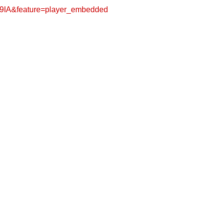
09IA&feature=player_embedded