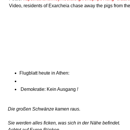
Video, residents of Exarcheia chase away the pigs from th
Flugblatt he
Demokratie: Kein Ausgang
!
Die großen Schwänze kamen raus.
Sie werden alles ficken, was sich in der Nähe befindet.
Achtet auf Euren Rücken.