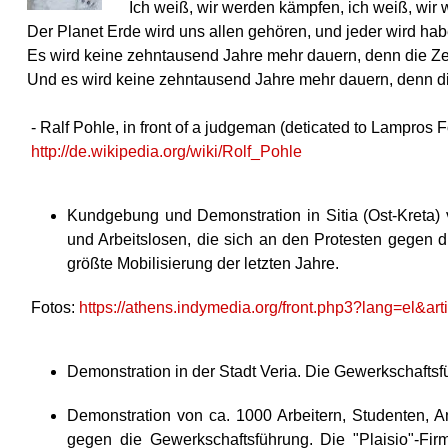
Ich weiß, wir werden kämpfen, ich weiß, wir 
Der Planet Erde wird uns allen gehören, und jeder wird hab
Es wird keine zehntausend Jahre mehr dauern, denn die Zeit 
Und es wird keine zehntausend Jahre mehr dauern, denn die 
- Ralf Pohle, in front of a judgeman (deticated to Lampros 
http://de.wikipedia.org/wiki/Rolf_Pohle
Kundgebung und Demonstration in Sitia (Ost-Kreta) v
und Arbeitslosen, die sich an den Protesten gegen 
größte Mobilisierung der letzten Jahre.
Fotos:
https://athens.indymedia.org/front.php3?lang=el&ar
Demonstration in der Stadt Veria. Die Gewerkschafts
Demonstration von ca. 1000 Arbeitern, Studenten, A
gegen die Gewerkschaftsführung. Die "Plaisio"-Fir