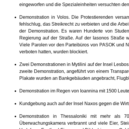
eingeworfen und die Spezialeinheiten versuchten de
Demonstration in Volos. Die Protestierenden versa
fehlschlug, das Streikrecht zu verbieten und die Arb
der Demonstration. Es waren Hunderte von Stude
Regierung auf der Straße. Auf der Iasonos Straße
Viele Parolen vor den Parteibüros von PASOK und Nea 
verboten hatten, wurden blockiert.
Zwei Demonstrationen in Mytilini auf der Insel Lesbo
zweite Demonstration, angeführt von einem Transpare
Plakate wurden an Bankgebäuden angebracht, Flugbl
Demonstration im Regen von Ioannina mit 1500 Leute
Kundgebung auch auf der Insel Naxos gegen die Wi
Demonstration in Thessaloniki mit mehr als 7
Überwachungskamera verbrannt und viele Eier, Ste