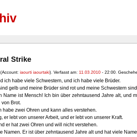
hiv
al Strike
i (Account:
iaourti iaourtaki
). Verfasst am:
11.03.2010
- 22:00. Geschehe
und ich habe viele Schwestern, und ich habe viele Brüder.
ind gelb und meine Brüder sind rot und meine Schwestern sind 
in Name ist Mensch! Ich bin über zehntausend Jahre alt, und m
 von Brot.
h habe zwei Ohren und kann alles verstehen.
er lebt von unserer Arbeit, und er lebt von unserer Kraft.
nd er hat zwei Ohren und will nicht verstehen.
ele Namen. Er ist über zehntausend Jahre alt und hat viele Name