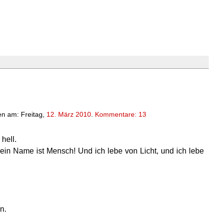
n am: Freitag,
12. März 2010
.
Kommentare: 13
hell.
ein Name ist Mensch! Und ich lebe von Licht, und ich lebe
n.