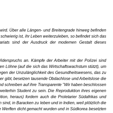
wird. Über alle Längen- und Breitengrade hinweg befinden
 schwierig ist, ihr Leben weiterzuleben, so befindet sich das
tariats sind der Ausdruck der modernen Gestalt dieses
iderspruchs an. Kämpfe der Arbeiter mit der Polizei sind
n Löhne (auf die sich das Wirtschaftswachstum stützt), um
wegen der Unzulänglichkeit des Gesundheitswesens, das zu
hner gibt, besetzen tausende Obdachlose und Arbeitslose die
nd schreiben auf ihre Transparente "Wir haben beschlossen
weiterhin Student zu sein. Die Reproduktion ihres eigenen
tion, heraus) fordern auch die Proletarier Südafrikas und
nd, in Baracken zu leben und in Indien, weil plötzlich die
ihre Werften dicht gemacht wurden und in Südkorea besetzten