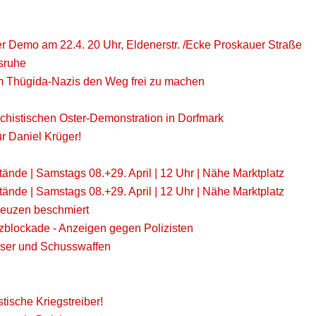
er Demo am 22.4. 20 Uhr, Eldenerstr. /Ecke Proskauer Straße
lsruhe
 um Thügida-Nazis den Weg frei zu machen
schistischen Oster-Demonstration in Dorfmark
r Daniel Krüger!
stände | Samstags 08.+29. April | 12 Uhr | Nähe Marktplatz
stände | Samstags 08.+29. April | 12 Uhr | Nähe Marktplatz
reuzen beschmiert
zblockade - Anzeigen gegen Polizisten
sser und Schusswaffen
stische Kriegstreiber!