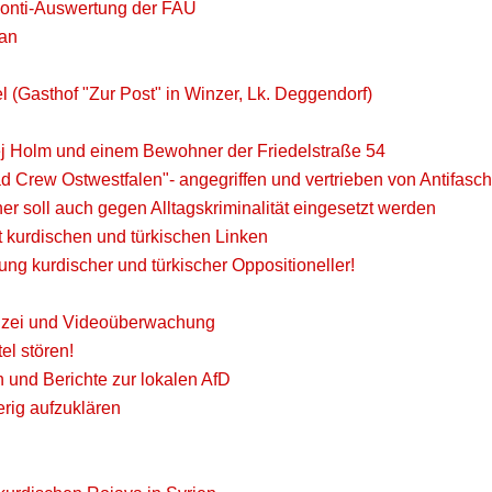
ponti-Auswertung der FAU
 an
 (Gasthof "Zur Post" in Winzer, Lk. Deggendorf)
ej Holm und einem Bewohner der Friedelstraße 54
d Crew Ostwestfalen"- angegriffen und vertrieben von Antifasch
r soll auch gegen Alltagskriminalität eingesetzt werden
t kurdischen und türkischen Linken
ng kurdischer und türkischer Oppositioneller!
lizei und Videoüberwachung
el stören!
und Berichte zur lokalen AfD
rig aufzuklären