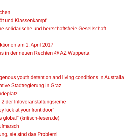
echen
ität und Klassenkampf
 solidarische und herrschaftsfreie Gesellschaft
ktionen am 1. April 2017
smus in der neuen Rechten @ AZ Wuppertal
igenous youth detention and living conditions in Australia
tive Stadtregierung in Graz
ndeplatz
 2 der Infoveranstaltungsreihe
 kick at your front door”
global" (kritisch-lesen.de)
aufmarsch
ung, sie sind das Problem!