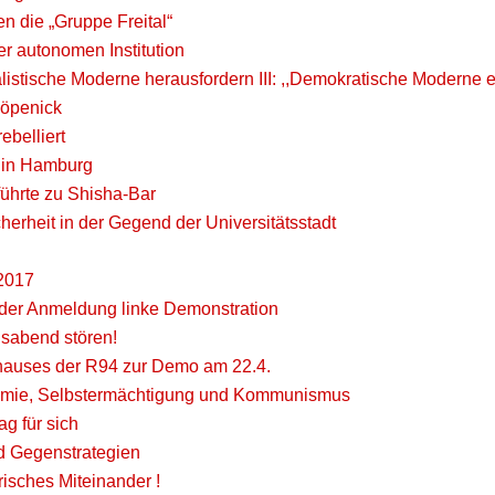
n die „Gruppe Freital“
er autonomen Institution
alistische Moderne herausfordern III: ,,Demokratische Moderne
Köpenick
ebelliert
 in Hamburg
ührte zu Shisha-Bar
cherheit in der Gegend der Universitätsstadt
 2017
lender Anmeldung linke Demonstration
sabend stören!
rhauses der R94 zur Demo am 22.4.
omie, Selbstermächtigung und Kommunismus
g für sich
nd Gegenstrategien
isches Miteinander !