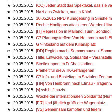
★
20.05.2015
(CO) Jeder Stadt das Spektakel, das sie ve
★
20.05.2015
Nazi aus Zwickau, nun in Köln!
⚑
20.05.2015
30.05.2015 NPD Kundgebung in Sinsheim
★
20.05.2015
Rechte Hooligans attackieren Werder-Ultr
★
20.05.2015
[IT] Repression in Mailand, Turin, Sondrio, 
⚑
20.05.2015
G7 Planungstreffen: Von Heilbronn nach E
⚑
20.05.2015
G7-Infostand auf dem Kiliansplatz
✂
20.05.2015
[DD] Pegida macht Sommerpause + Somme
⚑
20.05.2015
Hilfe, Entwicklung, Solidarität – Veranstal
★
20.05.2015
Streiksupport im Fußballstadion
⚑
20.05.2015
Freiheit für die ATIK-Gefangenen
⚑
20.05.2015
G7 Info- und Basteltag im Sozialen Zentru
⚑
20.05.2015
[HN] Von Heilbronn nach Elmau - Tragen wi
★
20.05.2015
[s] ssb hilft nazis
⚑
20.05.2015
Woche der internationalen Solidarität (Nür
★
20.05.2015
[FR] Und jährlich grüßt der Wagenplatz
★
20.05.2015
[VS] Gemeinsam kämpfen und feiern