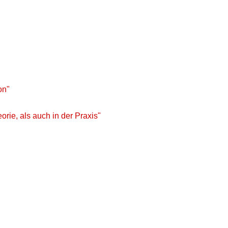
on"
orie, als auch in der Praxis"