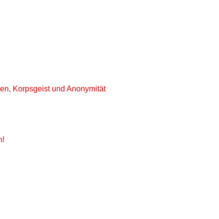
en, Korpsgeist und Anonymität
n!