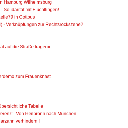
 in Hamburg Wilhelmsburg
 Solidarität mit Flüchtlingen!
elle79 in Cottbus
) - Verknüpfungen zur Rechtsrockszene?
t auf die Straße tragen«
terdemo zum Frauenknast
rsichtliche Tabelle
nferenz"- Von Heilbronn nach München
arzahn verhindern !