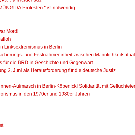
-MÜNGIDA Protesten “ ist notwendig
war Mord!
alloh
en Linksextremismus in Berlin
icherungs- und Festnahmeeinheit zwischen Männlichkeitsritual
s für die BRD in Geschichte und Gegenwart
 2. Juni als Herausforderung für die deutsche Justiz
en-Aufmarsch in Berlin-Köpenick! Solidarität mit Geflüchtete
rrorismus in den 1970er und 1980er Jahren
st