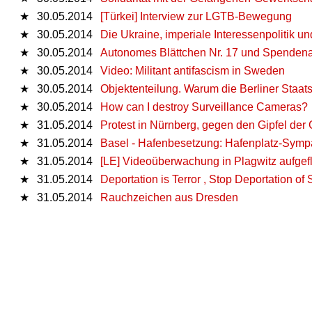
★
30.05.2014
[Türkei] Interview zur LGTB-Bewegung
★
30.05.2014
Die Ukraine, imperiale Interessenpolitik un
★
30.05.2014
Autonomes Blättchen Nr. 17 und Spendena
★
30.05.2014
Video: Militant antifascism in Sweden
★
30.05.2014
Objektenteilung. Warum die Berliner Staa
★
30.05.2014
How can I destroy Surveillance Cameras?
★
31.05.2014
Protest in Nürnberg, gegen den Gipfel der
★
31.05.2014
Basel - Hafenbesetzung: Hafenplatz-Symp
★
31.05.2014
[LE] Videoüberwachung in Plagwitz aufgef
★
31.05.2014
Deportation is Terror , Stop Deportation of
★
31.05.2014
Rauchzeichen aus Dresden