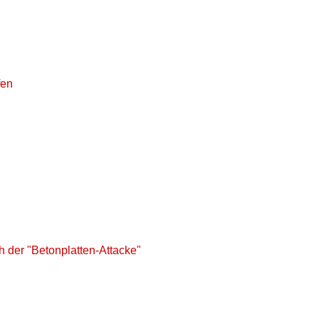
fen
 der "Betonplatten-Attacke"