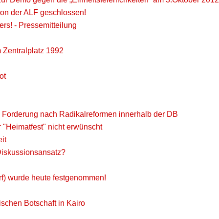
 von der ALF geschlossen!
rs! - Pressemitteilung
Zentralplatz 1992
ot
u Forderung nach Radikalreformen innerhalb der DB
"Heimatfest" nicht erwünscht
it
Diskussionsansatz?
rf) wurde heute festgenommen!
schen Botschaft in Kairo