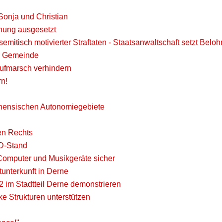
Sonja und Christian
nung ausgesetzt
isemitisch motivierter Straftaten - Staatsanwaltschaft setzt Bel
er Gemeinde
aufmarsch verhindern
rn!
tinensischen Autonomiegebiete
en Rechts
D-Stand
t Computer und Musikgeräte sicher
unterkunft in Derne
 im Stadtteil Derne demonstrieren
e Strukturen unterstützen