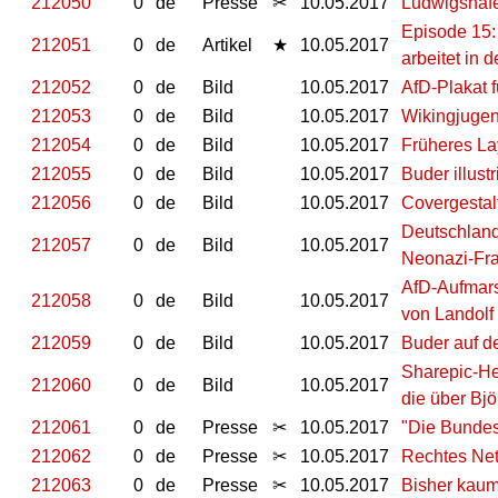
212050
0
de
Presse
✂
10.05.2017
Ludwigshafen
Episode 15:
212051
0
de
Artikel
★
10.05.2017
arbeitet in 
212052
0
de
Bild
10.05.2017
AfD-Plakat f
212053
0
de
Bild
10.05.2017
Wikingjugen
212054
0
de
Bild
10.05.2017
Früheres La
212055
0
de
Bild
10.05.2017
Buder illustr
212056
0
de
Bild
10.05.2017
Covergestal
Deutschland
212057
0
de
Bild
10.05.2017
Neonazi-Fra
AfD-Aufmars
212058
0
de
Bild
10.05.2017
von Landolf
212059
0
de
Bild
10.05.2017
Buder auf d
Sharepic-He
212060
0
de
Bild
10.05.2017
die über Bjö
212061
0
de
Presse
✂
10.05.2017
"Die Bundes
212062
0
de
Presse
✂
10.05.2017
Rechtes Net
212063
0
de
Presse
✂
10.05.2017
Bisher kaum