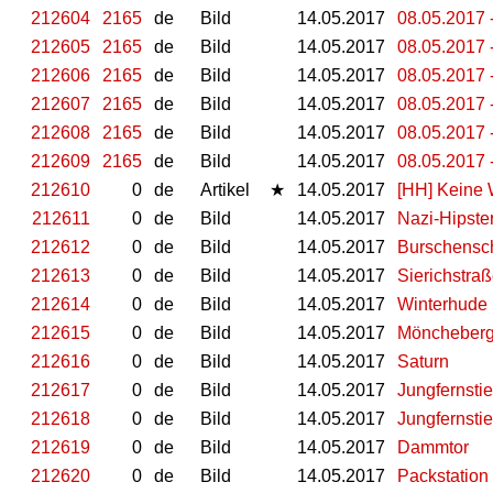
212604
2165
de
Bild
14.05.2017
08.05.2017 
212605
2165
de
Bild
14.05.2017
08.05.2017 
212606
2165
de
Bild
14.05.2017
08.05.2017 
212607
2165
de
Bild
14.05.2017
08.05.2017 
212608
2165
de
Bild
14.05.2017
08.05.2017 
212609
2165
de
Bild
14.05.2017
08.05.2017 
212610
0
de
Artikel
★
14.05.2017
[HH] Keine W
212611
0
de
Bild
14.05.2017
Nazi-Hipste
212612
0
de
Bild
14.05.2017
Burschensc
212613
0
de
Bild
14.05.2017
Sierichstra
212614
0
de
Bild
14.05.2017
Winterhude
212615
0
de
Bild
14.05.2017
Möncheberg
212616
0
de
Bild
14.05.2017
Saturn
212617
0
de
Bild
14.05.2017
Jungfernsti
212618
0
de
Bild
14.05.2017
Jungfernsti
212619
0
de
Bild
14.05.2017
Dammtor
212620
0
de
Bild
14.05.2017
Packstation 