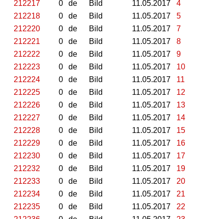
212217
0
de
Bild
11.05.2017
4
212218
0
de
Bild
11.05.2017
5
212220
0
de
Bild
11.05.2017
7
212221
0
de
Bild
11.05.2017
8
212222
0
de
Bild
11.05.2017
9
212223
0
de
Bild
11.05.2017
10
212224
0
de
Bild
11.05.2017
11
212225
0
de
Bild
11.05.2017
12
212226
0
de
Bild
11.05.2017
13
212227
0
de
Bild
11.05.2017
14
212228
0
de
Bild
11.05.2017
15
212229
0
de
Bild
11.05.2017
16
212230
0
de
Bild
11.05.2017
17
212232
0
de
Bild
11.05.2017
19
212233
0
de
Bild
11.05.2017
20
212234
0
de
Bild
11.05.2017
21
212235
0
de
Bild
11.05.2017
22