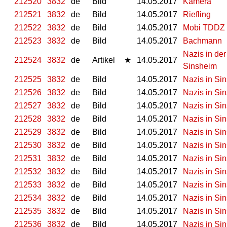
212520
3832
de
Bild
14.05.2017
Kamera
212521
3832
de
Bild
14.05.2017
Riefling
212522
3832
de
Bild
14.05.2017
Mobi TDDZ
212523
3832
de
Bild
14.05.2017
Bachmann
Nazis in de
212524
3832
de
Artikel
★
14.05.2017
Sinsheim
212525
3832
de
Bild
14.05.2017
Nazis in Sin
212526
3832
de
Bild
14.05.2017
Nazis in Sin
212527
3832
de
Bild
14.05.2017
Nazis in Sin
212528
3832
de
Bild
14.05.2017
Nazis in Sin
212529
3832
de
Bild
14.05.2017
Nazis in Sin
212530
3832
de
Bild
14.05.2017
Nazis in Sin
212531
3832
de
Bild
14.05.2017
Nazis in Sin
212532
3832
de
Bild
14.05.2017
Nazis in Sin
212533
3832
de
Bild
14.05.2017
Nazis in Sin
212534
3832
de
Bild
14.05.2017
Nazis in Si
212535
3832
de
Bild
14.05.2017
Nazis in Si
212536
3832
de
Bild
14.05.2017
Nazis in Si