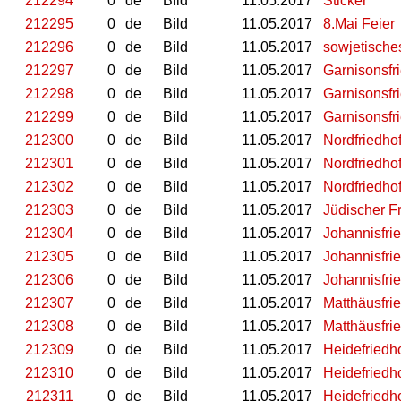
212294
0
de
Bild
11.05.2017
Sticker
212295
0
de
Bild
11.05.2017
8.Mai Feier
212296
0
de
Bild
11.05.2017
sowjetische
212297
0
de
Bild
11.05.2017
Garnisonsfr
212298
0
de
Bild
11.05.2017
Garnisonsfr
212299
0
de
Bild
11.05.2017
Garnisonsfr
212300
0
de
Bild
11.05.2017
Nordfriedho
212301
0
de
Bild
11.05.2017
Nordfriedho
212302
0
de
Bild
11.05.2017
Nordfriedho
212303
0
de
Bild
11.05.2017
Jüdischer F
212304
0
de
Bild
11.05.2017
Johannisfri
212305
0
de
Bild
11.05.2017
Johannisfri
212306
0
de
Bild
11.05.2017
Johannisfri
212307
0
de
Bild
11.05.2017
Matthäusfri
212308
0
de
Bild
11.05.2017
Matthäusfri
212309
0
de
Bild
11.05.2017
Heidefriedh
212310
0
de
Bild
11.05.2017
Heidefriedh
212311
0
de
Bild
11.05.2017
Heidefriedh