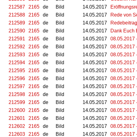
212587
2165
de
Bild
14.05.2017
Eröffnungsr
212588
2165
de
Bild
14.05.2017
Rede von S
212589
2165
de
Bild
14.05.2017
Redebeitrag 
212590
2165
de
Bild
14.05.2017
Dank Euch B
212591
2165
de
Bild
14.05.2017
08.05.2017 
212592
2165
de
Bild
14.05.2017
08.05.2017 
212593
2165
de
Bild
14.05.2017
08.05.2017 
212594
2165
de
Bild
14.05.2017
08.05.2017 
212595
2165
de
Bild
14.05.2017
08.05.2017 
212596
2165
de
Bild
14.05.2017
08.05.2017 
212597
2165
de
Bild
14.05.2017
08.05.2017 
212598
2165
de
Bild
14.05.2017
08.05.2017 
212599
2165
de
Bild
14.05.2017
08.05.2017 
212600
2165
de
Bild
14.05.2017
08.05.2017 
212601
2165
de
Bild
14.05.2017
08.05.2017 
212602
2165
de
Bild
14.05.2017
08.05.2017 
212603
2165
de
Bild
14.05.2017
08.05.2017 