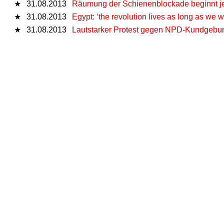
★
31.08.2013
Räumung der Schienenblockade beginnt jetzt
★
31.08.2013
Egypt: ‘the revolution lives as long as we will
★
31.08.2013
Lautstarker Protest gegen NPD-Kundgebun