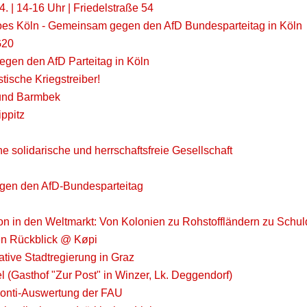
 | 14-16 Uhr | Friedelstraße 54
goes Köln - Gemeinsam gegen den AfD Bundesparteitag in Köln
G20
gegen den AfD Parteitag in Köln
stische Kriegstreiber!
 und Barmbek
ippitz
 solidarische und herrschaftsfreie Gesellschaft
gegen den AfD-Bundesparteitag
tion in den Weltmarkt: Von Kolonien zu Rohstoffländern zu Schu
hen Rückblick @ Køpi
tive Stadtregierung in Graz
 (Gasthof "Zur Post" in Winzer, Lk. Deggendorf)
ponti-Auswertung der FAU