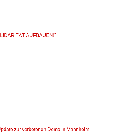
OLIDARITÄT AUFBAUEN!"
. *Update zur verbotenen Demo in Mannheim