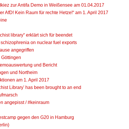
kiez zur Antifa Demo in Weißensee am 01.04.2017
er AfD! Kein Raum für rechte Hetze!“ am 1. April 2017
ine
hist library“ erklärt sich für beendet
schizophrenia on nuclear fuel exports
 hause angegriffen
 Göttingen
Demoauswertung und Bericht
ngen und Northeim
ktionen am 1. April 2017
chist Library' has been brought to an end
aufmarsch
en angepisst / #keinraum
rotestcamp gegen den G20 in Hamburg
rlin)