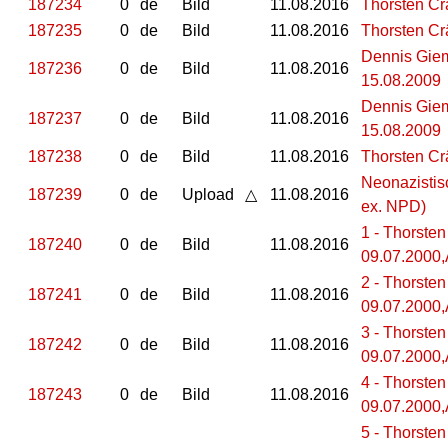
187234
0
de
Bild
11.08.2016
Thorsten Cr
187235
0
de
Bild
11.08.2016
Thorsten Cr
Dennis Giem
187236
0
de
Bild
11.08.2016
15.08.2009
Dennis Giem
187237
0
de
Bild
11.08.2016
15.08.2009
187238
0
de
Bild
11.08.2016
Thorsten Cr
Neonazistis
187239
0
de
Upload
△
11.08.2016
ex. NPD)
1 - Thorste
187240
0
de
Bild
11.08.2016
09.07.2000,
2 - Thorste
187241
0
de
Bild
11.08.2016
09.07.2000,
3 - Thorste
187242
0
de
Bild
11.08.2016
09.07.2000,
4 - Thorste
187243
0
de
Bild
11.08.2016
09.07.2000,
5 - Thorste