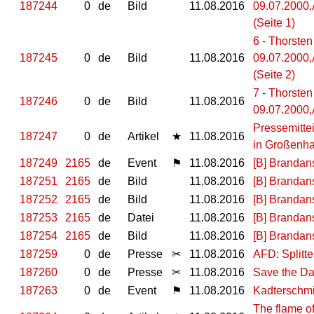
187244
0
de
Bild
11.08.2016
09.07.2000,
(Seite 1)
6 - Thorste
187245
0
de
Bild
11.08.2016
09.07.2000,
(Seite 2)
7 - Thorste
187246
0
de
Bild
11.08.2016
09.07.2000,
Pressemitte
187247
0
de
Artikel
★
11.08.2016
in Großenha
187249
2165
de
Event
⚑
11.08.2016
[B] Brandans
187251
2165
de
Bild
11.08.2016
[B] Brandan
187252
2165
de
Bild
11.08.2016
[B] Brandan
187253
2165
de
Datei
11.08.2016
[B] Brandan
187254
2165
de
Bild
11.08.2016
[B] Brandans
187259
0
de
Presse
✂
11.08.2016
AFD: Splitt
187260
0
de
Presse
✂
11.08.2016
Save the Dat
187263
0
de
Event
⚑
11.08.2016
Kadterschmi
The flame of