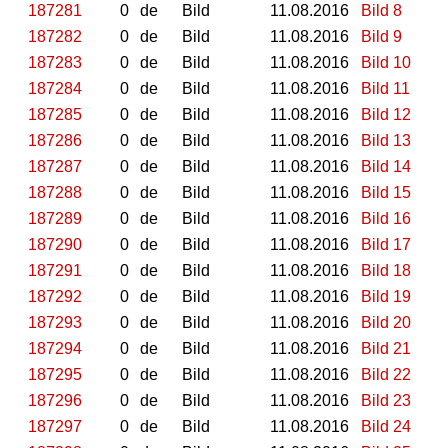
187281
0
de
Bild
11.08.2016
Bild 8
187282
0
de
Bild
11.08.2016
Bild 9
187283
0
de
Bild
11.08.2016
Bild 10
187284
0
de
Bild
11.08.2016
Bild 11
187285
0
de
Bild
11.08.2016
Bild 12
187286
0
de
Bild
11.08.2016
Bild 13
187287
0
de
Bild
11.08.2016
Bild 14
187288
0
de
Bild
11.08.2016
Bild 15
187289
0
de
Bild
11.08.2016
Bild 16
187290
0
de
Bild
11.08.2016
Bild 17
187291
0
de
Bild
11.08.2016
Bild 18
187292
0
de
Bild
11.08.2016
Bild 19
187293
0
de
Bild
11.08.2016
Bild 20
187294
0
de
Bild
11.08.2016
Bild 21
187295
0
de
Bild
11.08.2016
Bild 22
187296
0
de
Bild
11.08.2016
Bild 23
187297
0
de
Bild
11.08.2016
Bild 24