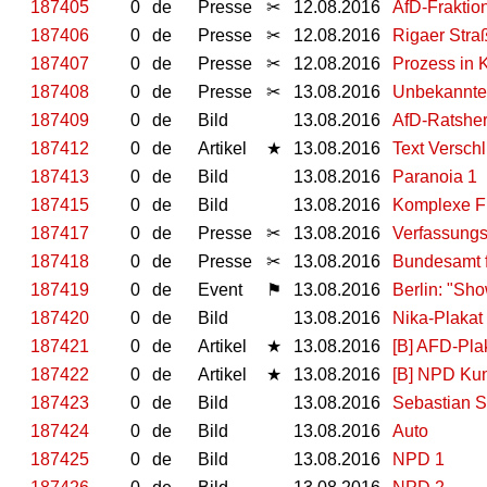
187405
0
de
Presse
✂
12.08.2016
AfD-Frakti
187406
0
de
Presse
✂
12.08.2016
Rigaer Stra
187407
0
de
Presse
✂
12.08.2016
Prozess in 
187408
0
de
Presse
✂
13.08.2016
Unbekannte
187409
0
de
Bild
13.08.2016
AfD-Ratsher
187412
0
de
Artikel
★
13.08.2016
Text Verschl
187413
0
de
Bild
13.08.2016
Paranoia 1
187415
0
de
Bild
13.08.2016
Komplexe Fr
187417
0
de
Presse
✂
13.08.2016
Verfassungs
187418
0
de
Presse
✂
13.08.2016
Bundesamt f
187419
0
de
Event
⚑
13.08.2016
Berlin: "Sho
187420
0
de
Bild
13.08.2016
Nika-Plakat
187421
0
de
Artikel
★
13.08.2016
[B] AFD-Plak
187422
0
de
Artikel
★
13.08.2016
[B] NPD Ku
187423
0
de
Bild
13.08.2016
Sebastian S
187424
0
de
Bild
13.08.2016
Auto
187425
0
de
Bild
13.08.2016
NPD 1