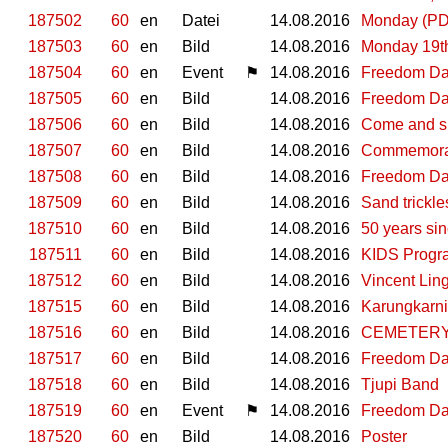
187502
60
en
Datei
14.08.2016
Monday (PD
187503
60
en
Bild
14.08.2016
Monday 19t
187504
60
en
Event
⚑
14.08.2016
Freedom Day 
187505
60
en
Bild
14.08.2016
Freedom Day
187506
60
en
Bild
14.08.2016
Come and s
187507
60
en
Bild
14.08.2016
Commemorati
187508
60
en
Bild
14.08.2016
Freedom Day
187509
60
en
Bild
14.08.2016
Sand trickle
187510
60
en
Bild
14.08.2016
50 years sin
187511
60
en
Bild
14.08.2016
KIDS Prog
187512
60
en
Bild
14.08.2016
Vincent Ling
187515
60
en
Bild
14.08.2016
Karungkarni
187516
60
en
Bild
14.08.2016
CEMETERY
187517
60
en
Bild
14.08.2016
Freedom Da
187518
60
en
Bild
14.08.2016
Tjupi Band
187519
60
en
Event
⚑
14.08.2016
Freedom Day 
187520
60
en
Bild
14.08.2016
Poster