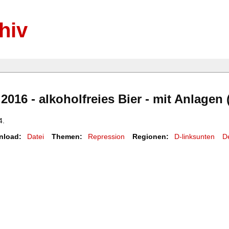
hiv
2016 - alkoholfreies Bier - mit Anlagen
4.
nload:
Datei
Themen:
Repression
Regionen:
D-linksunten
D