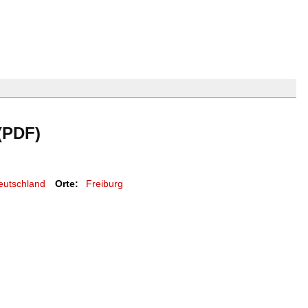
 (PDF)
eutschland
Orte:
Freiburg