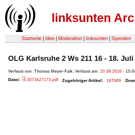
linksunten Arc
Startseite
|
Idee
|
Moderation
|
linksunten
|
Spenden
OLG Karlsruhe 2 Ws 211 16 - 18. Juli 
Verfasst von: Thomas Meyer-Falk. Verfasst am:
15.08.2016
- 15:0
Datei:
2073427173.pdf
Zugehöriger Artikel:
187589
Dow