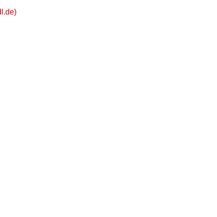
l.de)