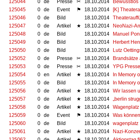
125044
0
de
Presse
✂
18.10.2014
Bewusstlos 
125045
0
de
Event
⚑
18.10.2014
[K] Theater
125046
0
de
Bild
18.10.2014
Theaterauff
125047
0
de
Artikel
★
18.10.2014
NeoNazi-Ang
125048
0
de
Bild
18.10.2014
Manuel Pon
125049
0
de
Bild
18.10.2014
Herbert Hen
125050
0
de
Bild
18.10.2014
Lutz Oettin
125052
0
de
Presse
✂
18.10.2014
Brandsätze 
125053
0
de
Presse
✂
18.10.2014
YPG Presses
125054
0
en
Artikel
★
18.10.2014
In Memory of
125055
0
de
Bild
18.10.2014
In Memory of
125056
0
de
Artikel
★
18.10.2014
Wir lassen u
125057
0
de
Artikel
★
18.10.2014
„berlin strug
125058
0
de
Artikel
★
18.10.2014
Wagenplatz 
125059
0
de
Event
⚑
18.10.2014
Was können 
125060
0
de
Bild
18.10.2014
wagenplatz l
125061
0
de
Artikel
★
18.10.2014
Nazi-Konzer
125062
0
de
Artikel
★
18.10.2014
Aktionstag 