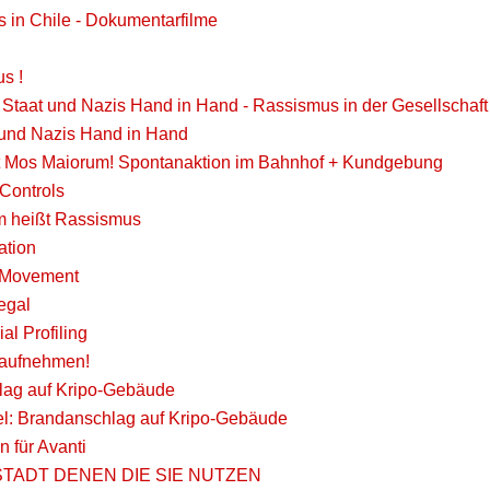
 in Chile - Dokumentarfilme
s !
 Staat und Nazis Hand in Hand - Rassismus in der Gesellschaf
und Nazis Hand in Hand
t Mos Maiorum! Spontanaktion im Bahnhof + Kundgebung
 Controls
m heißt Rassismus
ation
 Movement
legal
al Profiling
 aufnehmen!
lag auf Kripo-Gebäude
l: Brandanschlag auf Kripo-Gebäude
n für Avanti
TADT DENEN DIE SIE NUTZEN