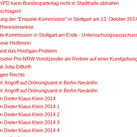
NPD kann Bundesparteitag nicht in Stadthalle abhalten
schlagen!
tzung der “Enquete-Kommission” in Stuttgart am 13. Oktober 201
 Theresienwiese
e-Kommission in Stuttgart am Ende - Untersuchungsausschus
ese Heilbronn
und das Hooligan-Problem
seler Pro-NRW Vorsitzender als Redner auf einer Kundgebun
it Jutta Ditfurth
egen Rechts
: Angriff auf Ordnungsamt in Berlin-Neukölln
: Angriff auf Ordnungsamt in Berlin-Neukölln
 Dieter Klaus Klein 2014
 Dieter Klaus Klein 2014 1
 Dieter Klaus Klein 2014 2
 Dieter Klaus Klein 2014 3
 Dieter Klaus Klein 2014 4