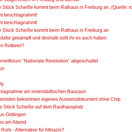
 Stück Scheiße kommt beim Rathaus in Freiburg an. (Quelle: rd
t beschlagnahmt!
t beschlagnahmt!
 Stück Scheiße kommt beim Rathaus in Freiburg an
t dafür gekämpft und deshalb sollt ihr es auch haben
in Rottweil?
ernetforum "Nationale Revolution" abgeschaltet
rün
ty
lagnahme am innerstädtischen Bauzaun
slamisten bekommen eigenes Ausweisdokument ohne Chip
 Stück Scheiße auf dem Rauthausplatz
aus Göttingen
mo am Abend
uhr - Alternative für Altnazis?