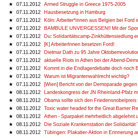
★
07.11.2012
Armed Struggle in Greece 1975-2005
★
07.11.2012
Hausbesetzung in Hamburg
★
07.11.2012
Köln: Arbeiter*innen aus Belgien bei Ford
★
07.11.2012
BAMBULE UNVERGESSEN!! Mit der Sponti 
★
07.11.2012
Du: Solidaritätscamp-Zinkhüttensiedlung er
★
07.11.2012
[K] ArbeiterInnen besetzen Ford!
★
07.11.2012
Dietmar Dath zu 95 Jahre Oktoberrevolutio
★
07.11.2012
aktuelle Riots in Athen bei der Abend-Dem
★
07.11.2012
Kommt in die Endlagerdebatte doch noch
★
07.11.2012
Warum ist Migrantenwahlrecht wichtig?
★
07.11.2012
[Wien] Bericht von der Demoparade gegen 
★
08.11.2012
Landeskongress der JN Rheinland-Pfalz mit
★
08.11.2012
Obama sollte sich den Friedensnobelpreis 
★
08.11.2012
Toxic water headed for the Great Barrier R
★
08.11.2012
Athen - Sparpaket mehrheitlich abgelehnt
★
08.11.2012
Die Soziale Krankenstation der Solidarität 
★
08.11.2012
Tübingen: Plakatier-Aktion in Erinnerung 