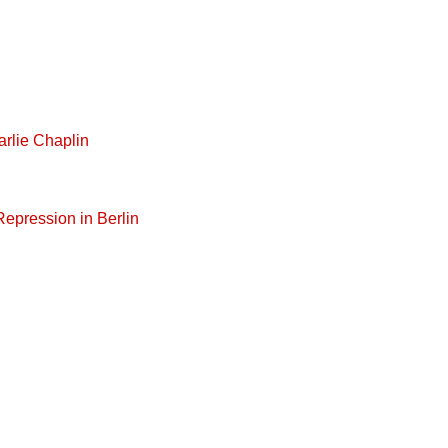
arlie Chaplin
Repression in Berlin