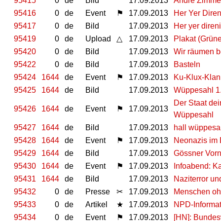
95415
0
de
Bild
17.09.2013
Andre Zimme
95416
0
de
Event
⚑
17.09.2013
Her Yer Diren
95417
0
de
Bild
17.09.2013
Her yer diren
95419
0
de
Upload
△
17.09.2013
Plakat (Grüne
95420
0
de
Bild
17.09.2013
Wir räumen b
95422
0
de
Bild
17.09.2013
Basteln
95424
1644
de
Event
⚑
17.09.2013
Ku-Klux-Klan
95425
1644
de
Bild
17.09.2013
Wüppesahl 1.
Der Staat de
95426
1644
de
Event
⚑
17.09.2013
Wüppesahl
95427
1644
de
Bild
17.09.2013
hall wüppesa
95428
1644
de
Event
⚑
17.09.2013
Neonazis im D
95429
1644
de
Bild
17.09.2013
Gössner Vor
95430
1644
de
Event
⚑
17.09.2013
Infoabend: K
95431
1644
de
Bild
17.09.2013
Naziterror u
95432
0
de
Presse
✂
17.09.2013
Menschen ohn
95433
0
de
Artikel
★
17.09.2013
NPD-Informat
95434
0
de
Event
⚑
17.09.2013
[HN]: Bundesw