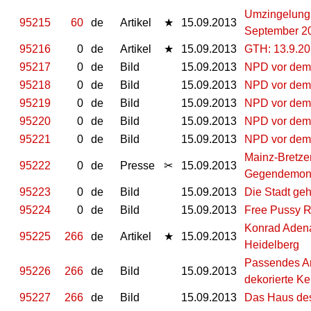
Umzingelung 
95215
60
de
Artikel
★
15.09.2013
September 2
95216
0
de
Artikel
★
15.09.2013
GTH: 13.9.20
95217
0
de
Bild
15.09.2013
NPD vor dem 
95218
0
de
Bild
15.09.2013
NPD vor dem 
95219
0
de
Bild
15.09.2013
NPD vor dem 
95220
0
de
Bild
15.09.2013
NPD vor dem 
95221
0
de
Bild
15.09.2013
NPD vor dem 
Mainz-Bretze
95222
0
de
Presse
✂
15.09.2013
Gegendemonst
95223
0
de
Bild
15.09.2013
Die Stadt geh
95224
0
de
Bild
15.09.2013
Free Pussy R
Konrad Adenau
95225
266
de
Artikel
★
15.09.2013
Heidelberg
Passendes Am
95226
266
de
Bild
15.09.2013
dekorierte K
95227
266
de
Bild
15.09.2013
Das Haus des