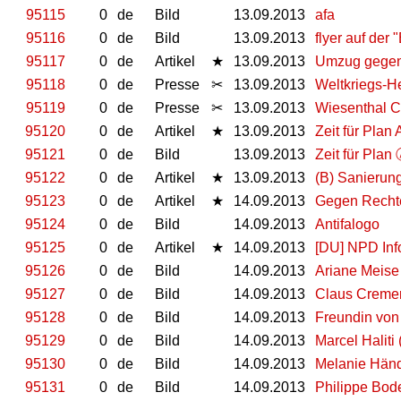
95115
0
de
Bild
13.09.2013
afa
95116
0
de
Bild
13.09.2013
flyer auf der 
95117
0
de
Artikel
★
13.09.2013
Umzug gegen
95118
0
de
Presse
✂
13.09.2013
Weltkriegs-He
95119
0
de
Presse
✂
13.09.2013
Wiesenthal Ce
95120
0
de
Artikel
★
13.09.2013
Zeit für Plan
95121
0
de
Bild
13.09.2013
Zeit für Plan
95122
0
de
Artikel
★
13.09.2013
(B) Sanierun
95123
0
de
Artikel
★
14.09.2013
Gegen Recht
95124
0
de
Bild
14.09.2013
Antifalogo
95125
0
de
Artikel
★
14.09.2013
[DU] NPD Inf
95126
0
de
Bild
14.09.2013
Ariane Meise
95127
0
de
Bild
14.09.2013
Claus Creme
95128
0
de
Bild
14.09.2013
Freundin vo
95129
0
de
Bild
14.09.2013
Marcel Haliti
95130
0
de
Bild
14.09.2013
Melanie Hän
95131
0
de
Bild
14.09.2013
Philippe Bode