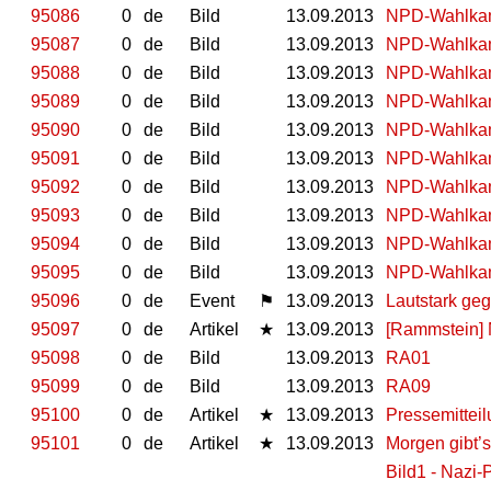
95086
0
de
Bild
13.09.2013
NPD-Wahlkam
95087
0
de
Bild
13.09.2013
NPD-Wahlka
95088
0
de
Bild
13.09.2013
NPD-Wahlkam
95089
0
de
Bild
13.09.2013
NPD-Wahlkam
95090
0
de
Bild
13.09.2013
NPD-Wahlkam
95091
0
de
Bild
13.09.2013
NPD-Wahlkam
95092
0
de
Bild
13.09.2013
NPD-Wahlkam
95093
0
de
Bild
13.09.2013
NPD-Wahlkam
95094
0
de
Bild
13.09.2013
NPD-Wahlkam
95095
0
de
Bild
13.09.2013
NPD-Wahlkam
95096
0
de
Event
⚑
13.09.2013
Lautstark ge
95097
0
de
Artikel
★
13.09.2013
[Rammstein] 
95098
0
de
Bild
13.09.2013
RA01
95099
0
de
Bild
13.09.2013
RA09
95100
0
de
Artikel
★
13.09.2013
Pressemittei
95101
0
de
Artikel
★
13.09.2013
Morgen gibt’
Bild1 - Nazi