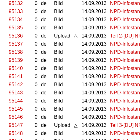
95132
0
de
Bild
14.09.2013
NPD-Infostan
95133
0
de
Bild
14.09.2013
NPD-Infostan
95134
0
de
Bild
14.09.2013
NPD-Infostan
95135
0
de
Bild
14.09.2013
NPD-Infostan
95136
0
de
Upload
△
14.09.2013
Teil 2-[DU] 
95137
0
de
Bild
14.09.2013
NPD-Infostan
95138
0
de
Bild
14.09.2013
NPD-Infostan
95139
0
de
Bild
14.09.2013
NPD-Infostan
95140
0
de
Bild
14.09.2013
NPD-Infostan
95141
0
de
Bild
14.09.2013
NPD-Infostan
95142
0
de
Bild
14.09.2013
NPD-Infostan
95143
0
de
Bild
14.09.2013
NPD-Infostan
95144
0
de
Bild
14.09.2013
NPD-Infostan
95145
0
de
Bild
14.09.2013
NPD-Infostan
95146
0
de
Bild
14.09.2013
NPD-Infostan
95147
0
de
Upload
△
14.09.2013
Teil 3-[DU] 
95148
0
de
Bild
14.09.2013
NPD-Infostan