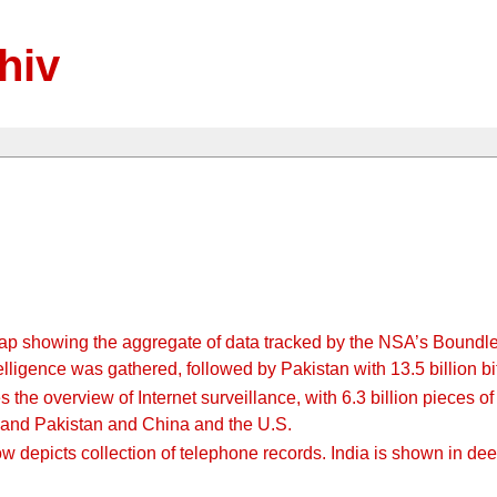
hiv
map showing the aggregate of data tracked by the NSA’s Boundles
lligence was gathered, followed by Pakistan with 13.5 billion bits.
the overview of Internet surveillance, with 6.3 billion pieces of 
 and Pakistan and China and the U.S.
 depicts collection of telephone records. India is shown in deep