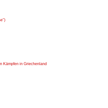
e")
chen Kämpfen in Griechenland