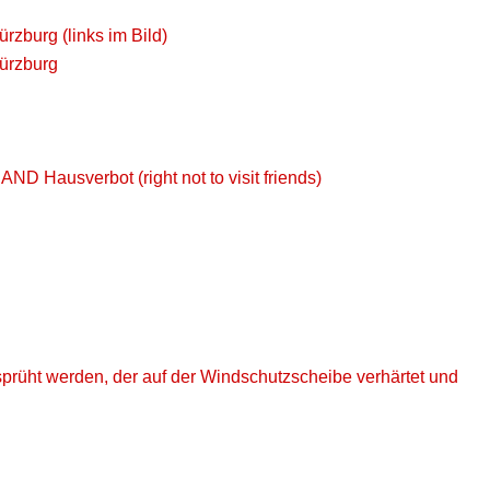
rzburg (links im Bild)
Würzburg
AND Hausverbot (right not to visit friends)
rüht werden, der auf der Windschutzscheibe verhärtet und