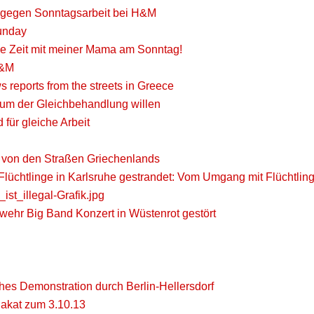
gegen Sonntagsarbeit bei H&M
unday
rne Zeit mit meiner Mama am Sonntag!
H&M
 reports from the streets in Greece
k um der Gleichbehandlung willen
 für gleiche Arbeit
e von den Straßen Griechenlands
lüchtlinge in Karlsruhe gestrandet: Vom Umgang mit Flüchtlin
st_illegal-Grafik.jpg
wehr Big Band Konzert in Wüstenrot gestört
ches Demonstration durch Berlin-Hellersdorf
lakat zum 3.10.13