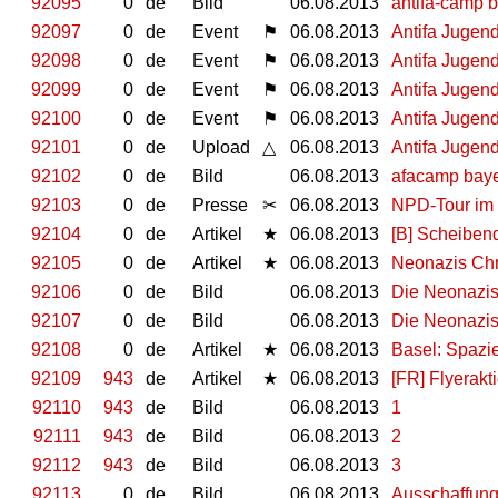
92095
0
de
Bild
06.08.2013
antifa-camp 
92097
0
de
Event
⚑
06.08.2013
Antifa Jugen
92098
0
de
Event
⚑
06.08.2013
Antifa Jugen
92099
0
de
Event
⚑
06.08.2013
Antifa Jugen
92100
0
de
Event
⚑
06.08.2013
Antifa Jugen
92101
0
de
Upload
△
06.08.2013
Antifa Juge
92102
0
de
Bild
06.08.2013
afacamp bay
92103
0
de
Presse
✂
06.08.2013
NPD-Tour im
92104
0
de
Artikel
★
06.08.2013
[B] Scheibend
92105
0
de
Artikel
★
06.08.2013
Neonazis Chr
92106
0
de
Bild
06.08.2013
Die Neonazis
92107
0
de
Bild
06.08.2013
Die Neonazis
92108
0
de
Artikel
★
06.08.2013
Basel: Spazi
92109
943
de
Artikel
★
06.08.2013
[FR] Flyerakt
92110
943
de
Bild
06.08.2013
1
92111
943
de
Bild
06.08.2013
2
92112
943
de
Bild
06.08.2013
3
92113
0
de
Bild
06.08.2013
Ausschaffung