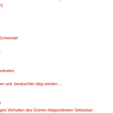
n)
 Schwester
.
ordneten
en und -beobachter tätig werden…
?
riges Verhalten des Grünen-Abgeordneten Sebastian