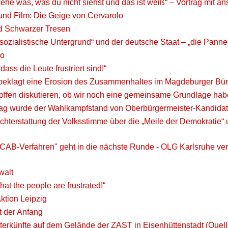
 sehe was, was du nicht siehst und das ist weiß“ – Vortrag mit 
und Film: Die Geige von Cervarolo
nd Schwarzer Tresen
sozialistische Untergrund“ und der deutsche Staat – „die Pann
go
 dass die Leute frustriert sind!“
 beklagt eine Erosion des Zusammenhaltes im Magdeburger Bü
offen diskutieren, ob wir noch eine gemeinsame Grundlage hab
g wurde der Wahlkampfstand von Oberbürgermeister-Kandidat 
ichterstattung der Volksstimme über die „Meile der Demokrat
ACAB-Verfahren" geht in die nächste Runde - OLG Karlsruhe ve
walt
 that the people are frustrated!“
ion Leipzig
t der Anfang
terkünfte auf dem Gelände der ZAST in Eisenhüttenstadt (Quel