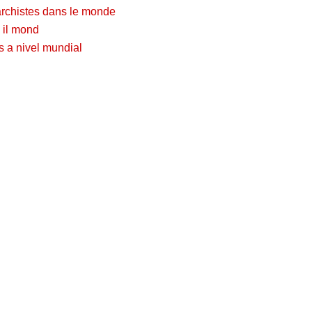
archistes dans le monde
o il mond
s a nivel mundial