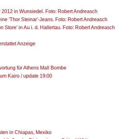
r 2012 in Wunsiedel. Foto: Robert Andreasch
a eine 'Thor Steinar'-Jeans. Foto: Robert Andreasch
Store' in Au i. d. Hallertau. Foto: Robert Andreasch
rstattet Anzeige
wortung für Athens Mall Bombe
um Kairo / update 19:00
isten in Chiapas, Mexiko