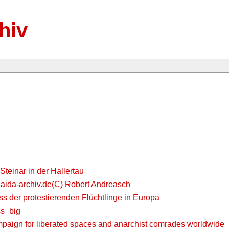
hiv
Steinar in der Hallertau
 aida-archiv.de(C) Robert Andreasch
s der protestierenden Flüchtlinge in Europa
s_big
mpaign for liberated spaces and anarchist comrades worldwide