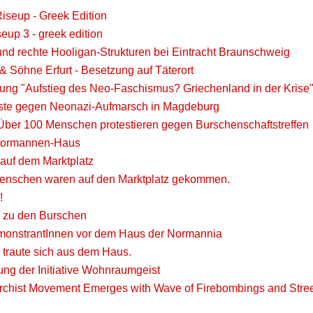
Riseup - Greek Edition
iseup 3 - greek edition
und rechte Hooligan-Strukturen bei Eintracht Braunschweig
& Söhne Erfurt - Besetzung auf Täterort
tung "Aufstieg des Neo-Faschismus? Griechenland in der Krise
ste gegen Neonazi-Aufmarsch in Magdeburg
 Über 100 Menschen protestieren gegen Burschenschaftstreffen
 Normannen-Haus
uf dem Marktplatz
enschen waren auf den Marktplatz gekommen.
!
 zu den Burschen
onstrantInnen vor dem Haus der Normannia
 traute sich aus dem Haus.
ung der Initiative Wohnraumgeist
rchist Movement Emerges with Wave of Firebombings and Stree