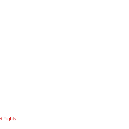
"
t Fights