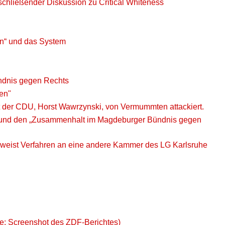
anschließender Diskussion zu Critical Whiteness
en“ und das System
ndnis gegen Rechts
en"
der CDU, Horst Wawrzynski, von Vermummten attackiert.
ie“ und den „Zusammenhalt im Magdeburger Bündnis gegen
rweist Verfahren an eine andere Kammer des LG Karlsruhe
le: Screenshot des ZDF-Berichtes)