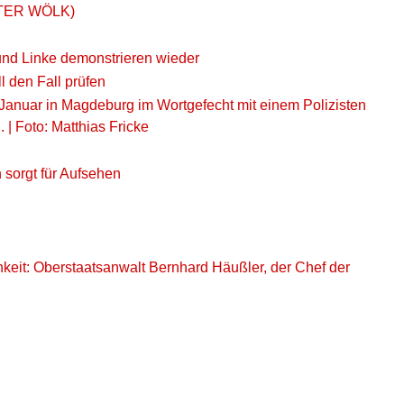
PETER WÖLK)
und Linke demonstrieren wieder
l den Fall prüfen
 Januar in Magdeburg im Wortgefecht mit einem Polizisten
| Foto: Matthias Fricke
sorgt für Aufsehen
ichkeit: Oberstaatsanwalt Bernhard Häußler, der Chef der