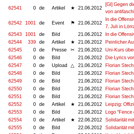
[GI] Gegen di
62541
0
de
Artikel
★
21.06.2012
von antifasch
In die Offens
62542
1001
de
Event
⚑
21.06.2012
7. Juli in Lörr
62543
1001
de
Bild
21.06.2012
In die Offens
62544
339
de
Artikel
★
21.06.2012
Peinlicher Au
62545
0
de
Presse
✂
21.06.2012
Uni-Kurs übe
62546
0
de
Bild
21.06.2012
Die Lyrics vo
62547
0
de
Upload
△
21.06.2012
Florian Stec
62548
0
de
Bild
21.06.2012
Florian Stech
62549
0
de
Bild
21.06.2012
Florian Stech
62550
0
de
Bild
21.06.2012
Florian Stech
62551
0
de
Bild
21.06.2012
Florian Stech
62552
0
de
Artikel
★
21.06.2012
Leipzig: Offi
62553
0
de
Bild
21.06.2012
Logo “Fence o
62554
0
de
Artikel
★
22.06.2012
Solidarität m
62555
0
de
Bild
22.06.2012
Solidarität m