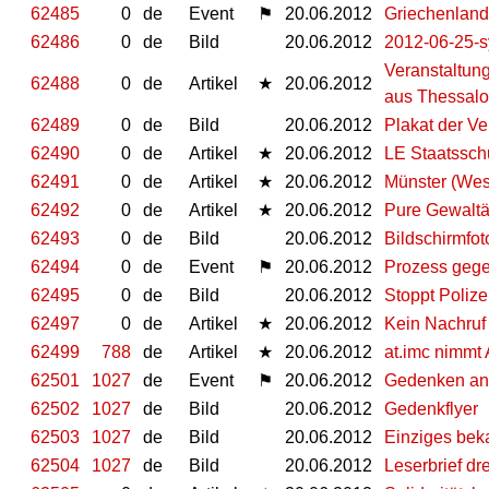
62485
0
de
Event
⚑
20.06.2012
Griechenlan
62486
0
de
Bild
20.06.2012
2012-06-25-s
Veranstaltun
62488
0
de
Artikel
★
20.06.2012
aus Thessalo
62489
0
de
Bild
20.06.2012
Plakat der Ve
62490
0
de
Artikel
★
20.06.2012
LE Staatssch
62491
0
de
Artikel
★
20.06.2012
Münster (West
62492
0
de
Artikel
★
20.06.2012
Pure Gewaltäs
62493
0
de
Bild
20.06.2012
Bildschirmfot
62494
0
de
Event
⚑
20.06.2012
Prozess gege
62495
0
de
Bild
20.06.2012
Stoppt Polize
62497
0
de
Artikel
★
20.06.2012
Kein Nachruf 
62499
788
de
Artikel
★
20.06.2012
at.imc nimmt
62501
1027
de
Event
⚑
20.06.2012
Gedenken an
62502
1027
de
Bild
20.06.2012
Gedenkflyer
62503
1027
de
Bild
20.06.2012
Einziges bek
62504
1027
de
Bild
20.06.2012
Leserbrief d