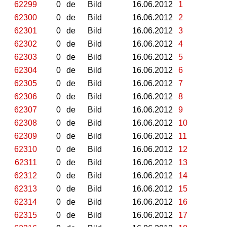
62299
0
de
Bild
16.06.2012
1
62300
0
de
Bild
16.06.2012
2
62301
0
de
Bild
16.06.2012
3
62302
0
de
Bild
16.06.2012
4
62303
0
de
Bild
16.06.2012
5
62304
0
de
Bild
16.06.2012
6
62305
0
de
Bild
16.06.2012
7
62306
0
de
Bild
16.06.2012
8
62307
0
de
Bild
16.06.2012
9
62308
0
de
Bild
16.06.2012
10
62309
0
de
Bild
16.06.2012
11
62310
0
de
Bild
16.06.2012
12
62311
0
de
Bild
16.06.2012
13
62312
0
de
Bild
16.06.2012
14
62313
0
de
Bild
16.06.2012
15
62314
0
de
Bild
16.06.2012
16
62315
0
de
Bild
16.06.2012
17