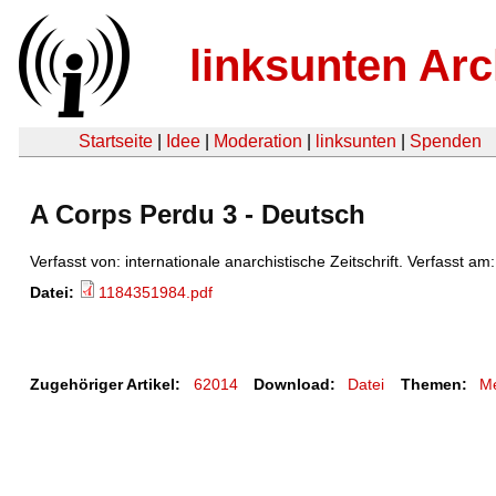
linksunten Arc
Startseite
|
Idee
|
Moderation
|
linksunten
|
Spenden
A Corps Perdu 3 - Deutsch
Verfasst von: internationale anarchistische Zeitschrift. Verfasst am
Datei:
1184351984.pdf
Zugehöriger Artikel:
62014
Download:
Datei
Themen:
Me