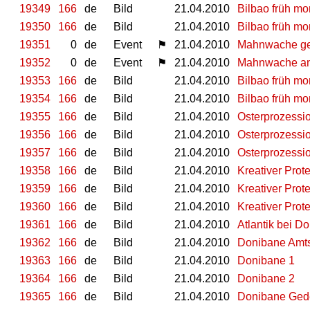
19349
166
de
Bild
21.04.2010
Bilbao früh mo
19350
166
de
Bild
21.04.2010
Bilbao früh mo
19351
0
de
Event
⚑
21.04.2010
Mahnwache geg
19352
0
de
Event
⚑
21.04.2010
Mahnwache am 
19353
166
de
Bild
21.04.2010
Bilbao früh mo
19354
166
de
Bild
21.04.2010
Bilbao früh mo
19355
166
de
Bild
21.04.2010
Osterprozessio
19356
166
de
Bild
21.04.2010
Osterprozessio
19357
166
de
Bild
21.04.2010
Osterprozessio
19358
166
de
Bild
21.04.2010
Kreativer Prote
19359
166
de
Bild
21.04.2010
Kreativer Prote
19360
166
de
Bild
21.04.2010
Kreativer Prote
19361
166
de
Bild
21.04.2010
Atlantik bei D
19362
166
de
Bild
21.04.2010
Donibane Amt
19363
166
de
Bild
21.04.2010
Donibane 1
19364
166
de
Bild
21.04.2010
Donibane 2
19365
166
de
Bild
21.04.2010
Donibane Gede