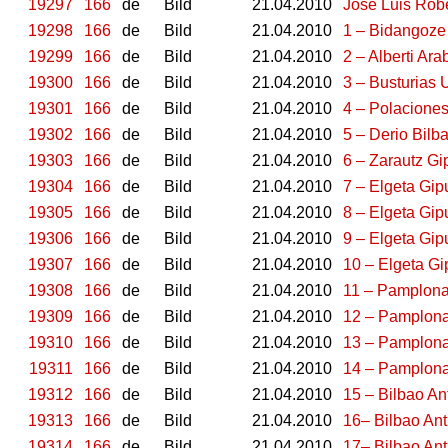
19297
166
de
Bild
21.04.2010
José Luis Rob
19298
166
de
Bild
21.04.2010
1 – Bidangoze
19299
166
de
Bild
21.04.2010
2 – Alberti Ar
19300
166
de
Bild
21.04.2010
3 – Busturias 
19301
166
de
Bild
21.04.2010
4 – Polacione
19302
166
de
Bild
21.04.2010
5 – Derio Bilb
19303
166
de
Bild
21.04.2010
6 – Zarautz G
19304
166
de
Bild
21.04.2010
7 – Elgeta Gi
19305
166
de
Bild
21.04.2010
8 – Elgeta Gi
19306
166
de
Bild
21.04.2010
9 – Elgeta Gi
19307
166
de
Bild
21.04.2010
10 – Elgeta G
19308
166
de
Bild
21.04.2010
11 – Pamplona
19309
166
de
Bild
21.04.2010
12 – Pamplona
19310
166
de
Bild
21.04.2010
13 – Pamplona
19311
166
de
Bild
21.04.2010
14 – Pamplona
19312
166
de
Bild
21.04.2010
15 – Bilbao An
19313
166
de
Bild
21.04.2010
16– Bilbao Ant
19314
166
de
Bild
21.04.2010
17– Bilbao Ant