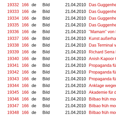
19332
166
de
Bild
21.04.2010
Das Guggenhe
19333
166
de
Bild
21.04.2010
Das Guggenhe
19334
166
de
Bild
21.04.2010
Das Guggenhe
19335
166
de
Bild
21.04.2010
Das Guggenhe
19336
166
de
Bild
21.04.2010
"Mamam" von 
19337
166
de
Bild
21.04.2010
Kunst außerh
19338
166
de
Bild
21.04.2010
Das Terminal 
19339
166
de
Bild
21.04.2010
Richard Serra
19340
166
de
Bild
21.04.2010
Anish Kapoor 
19341
166
de
Bild
21.04.2010
Propaganda für
19342
166
de
Bild
21.04.2010
Propaganda fü
19343
166
de
Bild
21.04.2010
Propaganda für
19344
166
de
Bild
21.04.2010
Anklage wege
19345
166
de
Bild
21.04.2010
Akademie für d
19346
166
de
Bild
21.04.2010
Bilbao früh mo
19347
166
de
Bild
21.04.2010
Bilbao früh mo
19348
166
de
Bild
21.04.2010
Bilbao früh mo