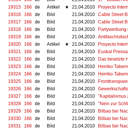
19315
166
de
Artikel
★
21.04.2010
Proyecto Inter
19316
166
de
Bild
21.04.2010
Cable Street B
19317
166
de
Bild
21.04.2010
Cable Street B
19318
166
de
Bild
21.04.2010
Partywerbung 
19319
166
de
Bild
21.04.2010
Antifaschisti
19320
166
de
Artikel
★
21.04.2010
Proyecto Inter
19321
166
de
Bild
21.04.2010
Euskal Presoak
19322
166
de
Bild
21.04.2010
Das besetzte 
19323
166
de
Bild
21.04.2010
Herriko Tabern
19324
166
de
Bild
21.04.2010
Herriko Taber
19325
166
de
Bild
21.04.2010
Fronttranspar
19326
166
de
Bild
21.04.2010
Gewerkschafts
19327
166
de
Bild
21.04.2010
"Kapitalismus 
19328
166
de
Bild
21.04.2010
"Nein zur Sch
19329
166
de
Bild
21.04.2010
Bilbao bei Nach
19330
166
de
Bild
21.04.2010
Bilbao bei Nach
19331
166
de
Bild
21.04.2010
Bilbao bei Nach