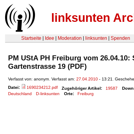
linksunten Arc
Startseite
|
Idee
|
Moderation
|
linksunten
|
Spenden
PM UStA PH Freiburg vom 26.04.10: S
Gartenstrasse 19 (PDF)
Verfasst von: anonym. Verfasst am:
27.04.2010
- 13:21. Geschehe
Datei:
1690234212.pdf
Zugehöriger Artikel:
19587
Down
Deutschland
D-linksunten
Orte:
Freiburg