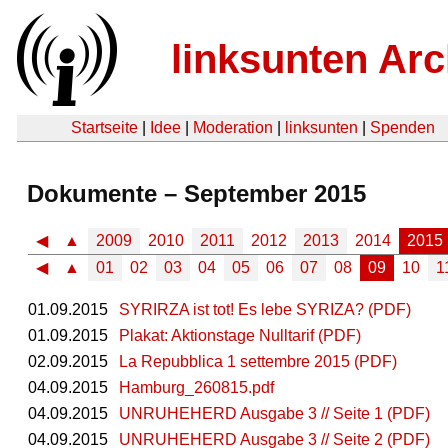
linksunten Arc
Startseite
|
Idee
|
Moderation
|
linksunten
|
Spenden
Dokumente – September 2015
◀
▲
2009
2010
2011
2012
2013
2014
2015
◀
▲
01
02
03
04
05
06
07
08
09
10
1
01.09.2015
SYRIRZA ist tot! Es lebe SYRIZA? (PDF)
01.09.2015
Plakat: Aktionstage Nulltarif (PDF)
02.09.2015
La Repubblica 1 settembre 2015 (PDF)
04.09.2015
Hamburg_260815.pdf
04.09.2015
UNRUHEHERD Ausgabe 3 // Seite 1 (PDF)
04.09.2015
UNRUHEHERD Ausgabe 3 // Seite 2 (PDF)