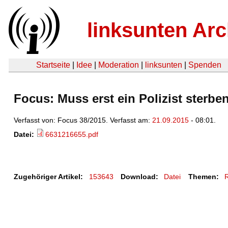
linksunten Arc
Startseite
|
Idee
|
Moderation
|
linksunten
|
Spenden
Focus: Muss erst ein Polizist sterbe
Verfasst von: Focus 38/2015. Verfasst am:
21.09.2015
- 08:01.
Datei:
6631216655.pdf
Zugehöriger Artikel:
153643
Download:
Datei
Themen: