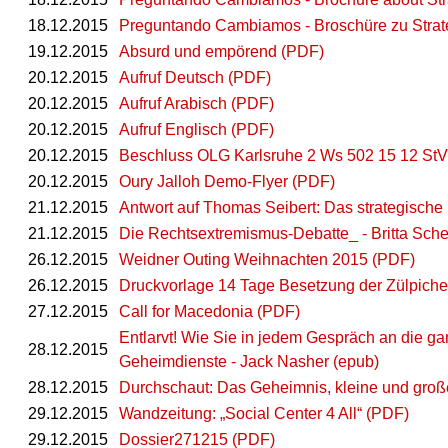
18.12.2015
Preguntando Cambiamos - Broschüre zu Strat
19.12.2015
Absurd und empörend (PDF)
20.12.2015
Aufruf Deutsch (PDF)
20.12.2015
Aufruf Arabisch (PDF)
20.12.2015
Aufruf Englisch (PDF)
20.12.2015
Beschluss OLG Karlsruhe 2 Ws 502 15 12 St
20.12.2015
Oury Jalloh Demo-Flyer (PDF)
21.12.2015
Antwort auf Thomas Seibert: Das strategische
21.12.2015
Die Rechtsextremismus-Debatte_ - Britta Sch
26.12.2015
Weidner Outing Weihnachten 2015 (PDF)
26.12.2015
Druckvorlage 14 Tage Besetzung der Zülpicher
27.12.2015
Call for Macedonia (PDF)
Entlarvt! Wie Sie in jedem Gespräch an die g
28.12.2015
Geheimdienste - Jack Nasher (epub)
28.12.2015
Durchschaut: Das Geheimnis, kleine und große
29.12.2015
Wandzeitung: „Social Center 4 All“ (PDF)
29.12.2015
Dossier271215 (PDF)