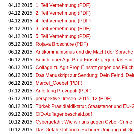
04.12.2015
1. Teil Vernehmung (PDF)
04.12.2015
2. Teil Vernehmung (PDF)
04.12.2015
4. Teil Vernehmung (PDF)
04.12.2015
3. Teil Vernehmung (PDF)
04.12.2015
5. Teil Vernehmung (PDF)
05.12.2015
Rojava Broschüre (PDF)
06.12.2015
Antikommunismus und die Macht der Sprache
06.12.2015
Bericht über Agit-Prop-Einsatz gegen das Flü
06.12.2015
Collage zu Agit-Prop-Einsatz gegen das Flüch
06.12.2015
Das Manuskript zur Sendung: Dein Feind, Dein
06.12.2015
Marcel_Goebel (PDF)
07.12.2015
Anleitung Provopoli (PDF)
07.12.2015
perspektive_tresen_2015_12 (PDF)
08.12.2015
Türkei: Präsidialdiktatur, Staatsterror und EU
09.12.2015
OfD-Auflagenbescheid.pdf
10.12.2015
Cybergefahr: Wie wir uns gegen Cyber-Crime 
10.12.2015
Das Gefahrstoffbuch: Sicherer Umgang mit G