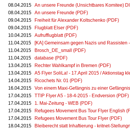
08.04.2015
An unsere Freunde (Unsichtbares Komitee) 
08.04.2015
An unsere Freunde (PDF)
09.04.2015
Freiheit für Alexander Koltschenko (PDF)
09.04.2015
Flugblatt Elser (PDF)
10.04.2015
Aufrufflugblatt (PDF)
11.04.2015
[KA] Gemeinsam gegen Nazis und Rassisten -
11.04.2015
Brosch_DE_small (PDF)
11.04.2015
database (PDF)
13.04.2015
Rechter Wahlkampf in Bremen (PDF)
13.04.2015
A5 Flyer SoliLa! - 17.April 2015 / Aktionstag k
14.04.2015
Ricochets Nr. 01 (PDF)
16.04.2015
Von einem Maxi-Gefängnis zu einer Gefängnis
17.04.2015
TTIP Flyer A5 - 18-4-2015 - Endversion (PDF)
17.04.2015
1. Mai-Zeitung - WEB (PDF)
17.04.2015
Refugees Movement Bus Tour Flyer English (
17.04.2015
Refugees Movement Bus Tour Flyer (PDF)
18.04.2015
Bleiberecht statt Inhaftierung - kritnet-Stell