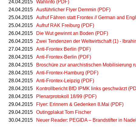
24.04.2015
Wahlinfo (PDF)
24.04.2015
Ausführlicher Flyer Demmin (PDF)
25.04.2015
Aufruf Fähren statt Frontex // German and Eng
25.04.2015
Aufruf RAK Freiburg (PDF)
26.04.2015
Die Wut gewinnt an Boden (PDF)
26.04.2015
Zwei Tendenzen der Weltwirtschaft (1) - Ibrah
27.04.2015
Anti-Frontex Berlin (PDF)
28.04.2015
Anti-Frontex-Berlin (PDF)
28.04.2015
Broschüre zur anarchistischen Mobilisierung 
28.04.2015
Anti-Frontex-Hamburg (PDF)
28.04.2015
Anti-Frontex-Leipzig (PDF)
28.04.2015
Kontrollbericht BfD IPMK links geschwärzt (P
28.04.2015
Plenarprotokoll 18/99 (PDF)
29.04.2015
Flyer: Erinnern & Gedenken 8.Mai (PDF)
29.04.2015
Outingplakat Tom Fischer
30.04.2015
Neuer Reader: PEGIDA – Brandstifter in Nadels