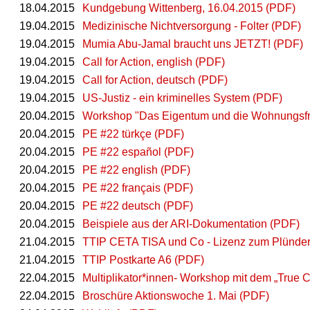
18.04.2015
Kundgebung Wittenberg, 16.04.2015 (PDF)
19.04.2015
Medizinische Nichtversorgung - Folter (PDF)
19.04.2015
Mumia Abu-Jamal braucht uns JETZT! (PDF)
19.04.2015
Call for Action, english (PDF)
19.04.2015
Call for Action, deutsch (PDF)
19.04.2015
US-Justiz - ein kriminelles System (PDF)
20.04.2015
Workshop "Das Eigentum und die Wohnungsf
20.04.2015
PE #22 türkçe (PDF)
20.04.2015
PE #22 español (PDF)
20.04.2015
PE #22 english (PDF)
20.04.2015
PE #22 français (PDF)
20.04.2015
PE #22 deutsch (PDF)
20.04.2015
Beispiele aus der ARI-Dokumentation (PDF)
21.04.2015
TTIP CETA TISA und Co - Lizenz zum Plündern
21.04.2015
TTIP Postkarte A6 (PDF)
22.04.2015
Multiplikator*innen- Workshop mit dem „True C
22.04.2015
Broschüre Aktionswoche 1. Mai (PDF)