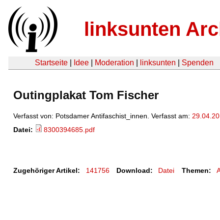
linksunten Arc
Startseite
|
Idee
|
Moderation
|
linksunten
|
Spenden
Outingplakat Tom Fischer
Verfasst von: Potsdamer Antifaschist_innen. Verfasst am:
29.04.2
Datei:
8300394685.pdf
Zugehöriger Artikel:
141756
Download:
Datei
Themen: