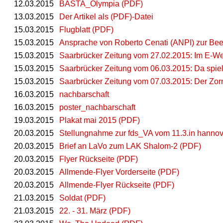
12.03.2015
BASTA_Olympia (PDF)
13.03.2015
Der Artikel als (PDF)-Datei
15.03.2015
Flugblatt (PDF)
15.03.2015
Ansprache von Roberto Cenati (ANPI) zur Be
15.03.2015
Saarbrücker Zeitung vom 27.02.2015: Im E-We
15.03.2015
Saarbrücker Zeitung vom 06.03.2015: Da spiel
15.03.2015
Saarbrücker Zeitung vom 07.03.2015: Der Zorn
16.03.2015
nachbarschaft
16.03.2015
poster_nachbarschaft
19.03.2015
Plakat mai 2015 (PDF)
20.03.2015
Stellungnahme zur fds_VA vom 11.3.in hanno
20.03.2015
Brief an LaVo zum LAK Shalom-2 (PDF)
20.03.2015
Flyer Rückseite (PDF)
20.03.2015
Allmende-Flyer Vorderseite (PDF)
20.03.2015
Allmende-Flyer Rückseite (PDF)
21.03.2015
Soldat (PDF)
21.03.2015
22. - 31. März (PDF)