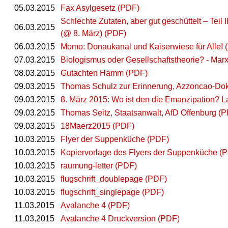
05.03.2015
Fax Asylgesetz (PDF)
Schlechte Zutaten, aber gut geschüttelt – Teil
06.03.2015
(@ 8. März) (PDF)
06.03.2015
Momo: Donaukanal und Kaiserwiese für Alle! 
07.03.2015
Biologismus oder Gesellschaftstheorie? - Mar
08.03.2015
Gutachten Hamm (PDF)
09.03.2015
Thomas Schulz zur Erinnerung, Azzoncao-Do
09.03.2015
8. März 2015: Wo ist den die Emanzipation? 
09.03.2015
Thomas Seitz, Staatsanwalt, AfD Offenburg (
09.03.2015
18Maerz2015 (PDF)
10.03.2015
Flyer der Suppenküche (PDF)
10.03.2015
Kopiervorlage des Flyers der Suppenküche (
10.03.2015
raumung-letter (PDF)
10.03.2015
flugschrift_doublepage (PDF)
10.03.2015
flugschrift_singlepage (PDF)
11.03.2015
Avalanche 4 (PDF)
11.03.2015
Avalanche 4 Druckversion (PDF)