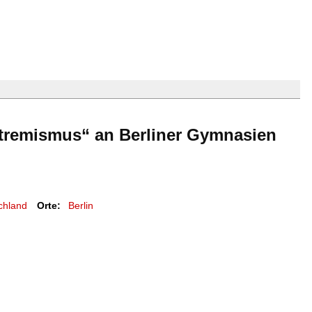
tremismus“ an Berliner Gymnasien
chland
Orte:
Berlin