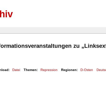
hiv
formationsveranstaltungen zu „Linksex
load:
Datei
Themen:
Repression
Regionen:
D-Osten
Deuts