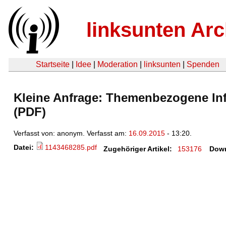
linksunten Arc
Startseite
|
Idee
|
Moderation
|
linksunten
|
Spenden
Kleine Anfrage: Themenbezogene In
(PDF)
Verfasst von: anonym. Verfasst am:
16.09.2015
- 13:20.
Datei:
1143468285.pdf
Zugehöriger Artikel:
153176
Down