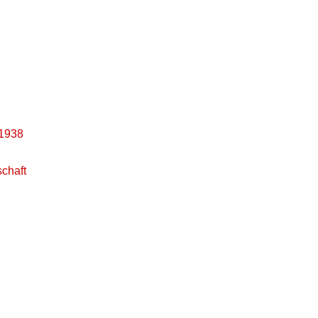
 1938
schaft