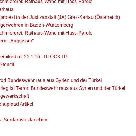
chmiererei: Rathaus-Wand mit Hass-Parole
athaus
otest in der Justizanstalt (JA) Graz-Karlau (Österreich)
ürgerwehren in Baden-Württemberg
chmiererei: Rathaus-Wand mit Hass-Parole
eue „Aufpasser“
emikerball 23.1.16 - BLOCK IT!
Stencil
rror! Bundeswehr raus aus Syrien und der Türkei
ieg ist Terror! Bundeswehr raus aus Syrien und der Türkei
gewerkschaft
nupload Artikel
ks, Serdarusic daneben