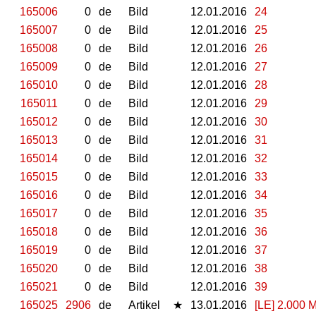
165006
0
de
Bild
12.01.2016
24
165007
0
de
Bild
12.01.2016
25
165008
0
de
Bild
12.01.2016
26
165009
0
de
Bild
12.01.2016
27
165010
0
de
Bild
12.01.2016
28
165011
0
de
Bild
12.01.2016
29
165012
0
de
Bild
12.01.2016
30
165013
0
de
Bild
12.01.2016
31
165014
0
de
Bild
12.01.2016
32
165015
0
de
Bild
12.01.2016
33
165016
0
de
Bild
12.01.2016
34
165017
0
de
Bild
12.01.2016
35
165018
0
de
Bild
12.01.2016
36
165019
0
de
Bild
12.01.2016
37
165020
0
de
Bild
12.01.2016
38
165021
0
de
Bild
12.01.2016
39
165025
2906
de
Artikel
★
13.01.2016
[LE] 2.000 