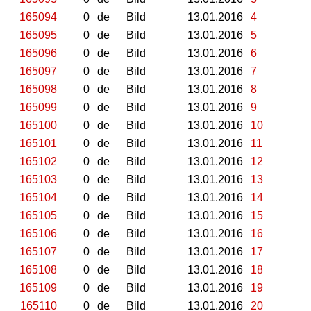
165094
0
de
Bild
13.01.2016
4
165095
0
de
Bild
13.01.2016
5
165096
0
de
Bild
13.01.2016
6
165097
0
de
Bild
13.01.2016
7
165098
0
de
Bild
13.01.2016
8
165099
0
de
Bild
13.01.2016
9
165100
0
de
Bild
13.01.2016
10
165101
0
de
Bild
13.01.2016
11
165102
0
de
Bild
13.01.2016
12
165103
0
de
Bild
13.01.2016
13
165104
0
de
Bild
13.01.2016
14
165105
0
de
Bild
13.01.2016
15
165106
0
de
Bild
13.01.2016
16
165107
0
de
Bild
13.01.2016
17
165108
0
de
Bild
13.01.2016
18
165109
0
de
Bild
13.01.2016
19
165110
0
de
Bild
13.01.2016
20