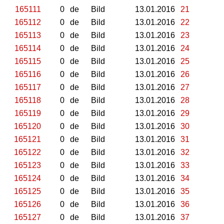
165111
0
de
Bild
13.01.2016
21
165112
0
de
Bild
13.01.2016
22
165113
0
de
Bild
13.01.2016
23
165114
0
de
Bild
13.01.2016
24
165115
0
de
Bild
13.01.2016
25
165116
0
de
Bild
13.01.2016
26
165117
0
de
Bild
13.01.2016
27
165118
0
de
Bild
13.01.2016
28
165119
0
de
Bild
13.01.2016
29
165120
0
de
Bild
13.01.2016
30
165121
0
de
Bild
13.01.2016
31
165122
0
de
Bild
13.01.2016
32
165123
0
de
Bild
13.01.2016
33
165124
0
de
Bild
13.01.2016
34
165125
0
de
Bild
13.01.2016
35
165126
0
de
Bild
13.01.2016
36
165127
0
de
Bild
13.01.2016
37