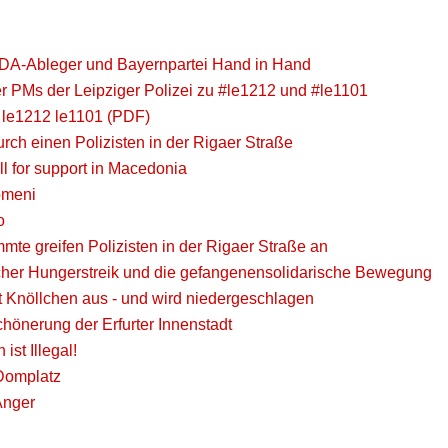
DA-Ableger und Bayernpartei Hand in Hand
er PMs der Leipziger Polizei zu #le1212 und #le1101
 le1212 le1101 (PDF)
durch einen Polizisten in der Rigaer Straße
ll for support in Macedonia
omeni
o
mte greifen Polizisten in der Rigaer Straße an
her Hungerstreik und die gefangenensolidarische Bewegung
llt Knöllchen aus - und wird niedergeschlagen
schönerung der Erfurter Innenstadt
ist Illegal!
 Domplatz
Anger