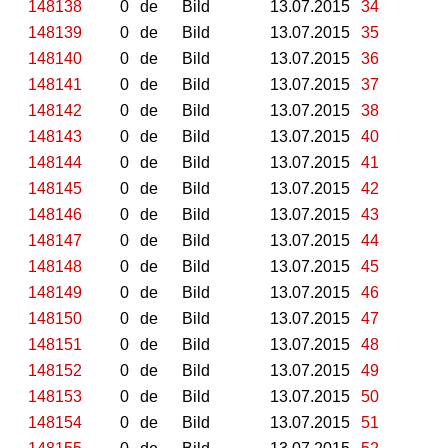
148138
0
de
Bild
13.07.2015
34
148139
0
de
Bild
13.07.2015
35
148140
0
de
Bild
13.07.2015
36
148141
0
de
Bild
13.07.2015
37
148142
0
de
Bild
13.07.2015
38
148143
0
de
Bild
13.07.2015
40
148144
0
de
Bild
13.07.2015
41
148145
0
de
Bild
13.07.2015
42
148146
0
de
Bild
13.07.2015
43
148147
0
de
Bild
13.07.2015
44
148148
0
de
Bild
13.07.2015
45
148149
0
de
Bild
13.07.2015
46
148150
0
de
Bild
13.07.2015
47
148151
0
de
Bild
13.07.2015
48
148152
0
de
Bild
13.07.2015
49
148153
0
de
Bild
13.07.2015
50
148154
0
de
Bild
13.07.2015
51