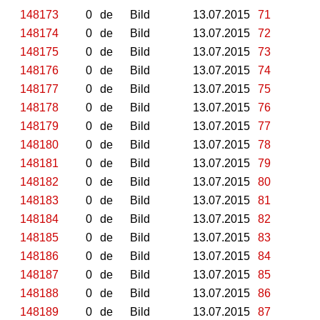
148173
0
de
Bild
13.07.2015
71
148174
0
de
Bild
13.07.2015
72
148175
0
de
Bild
13.07.2015
73
148176
0
de
Bild
13.07.2015
74
148177
0
de
Bild
13.07.2015
75
148178
0
de
Bild
13.07.2015
76
148179
0
de
Bild
13.07.2015
77
148180
0
de
Bild
13.07.2015
78
148181
0
de
Bild
13.07.2015
79
148182
0
de
Bild
13.07.2015
80
148183
0
de
Bild
13.07.2015
81
148184
0
de
Bild
13.07.2015
82
148185
0
de
Bild
13.07.2015
83
148186
0
de
Bild
13.07.2015
84
148187
0
de
Bild
13.07.2015
85
148188
0
de
Bild
13.07.2015
86
148189
0
de
Bild
13.07.2015
87