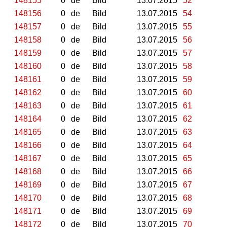
148155
0
de
Bild
13.07.2015
52
148156
0
de
Bild
13.07.2015
54
148157
0
de
Bild
13.07.2015
55
148158
0
de
Bild
13.07.2015
56
148159
0
de
Bild
13.07.2015
57
148160
0
de
Bild
13.07.2015
58
148161
0
de
Bild
13.07.2015
59
148162
0
de
Bild
13.07.2015
60
148163
0
de
Bild
13.07.2015
61
148164
0
de
Bild
13.07.2015
62
148165
0
de
Bild
13.07.2015
63
148166
0
de
Bild
13.07.2015
64
148167
0
de
Bild
13.07.2015
65
148168
0
de
Bild
13.07.2015
66
148169
0
de
Bild
13.07.2015
67
148170
0
de
Bild
13.07.2015
68
148171
0
de
Bild
13.07.2015
69
148172
0
de
Bild
13.07.2015
70