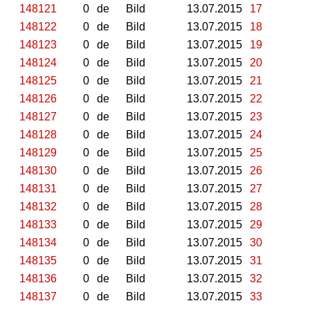
148121
0
de
Bild
13.07.2015
17
148122
0
de
Bild
13.07.2015
18
148123
0
de
Bild
13.07.2015
19
148124
0
de
Bild
13.07.2015
20
148125
0
de
Bild
13.07.2015
21
148126
0
de
Bild
13.07.2015
22
148127
0
de
Bild
13.07.2015
23
148128
0
de
Bild
13.07.2015
24
148129
0
de
Bild
13.07.2015
25
148130
0
de
Bild
13.07.2015
26
148131
0
de
Bild
13.07.2015
27
148132
0
de
Bild
13.07.2015
28
148133
0
de
Bild
13.07.2015
29
148134
0
de
Bild
13.07.2015
30
148135
0
de
Bild
13.07.2015
31
148136
0
de
Bild
13.07.2015
32
148137
0
de
Bild
13.07.2015
33