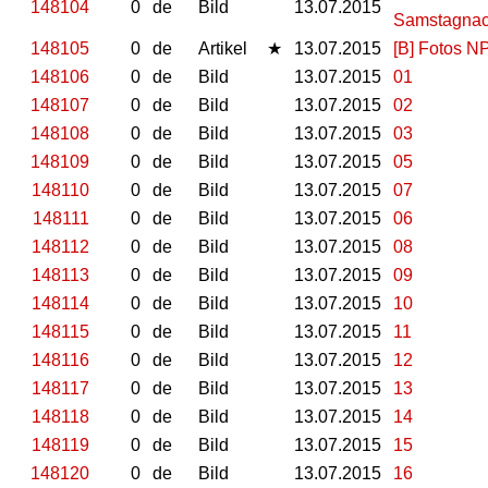
148104
0
de
Bild
13.07.2015
Samstagnac
148105
0
de
Artikel
★
13.07.2015
[B] Fotos N
148106
0
de
Bild
13.07.2015
01
148107
0
de
Bild
13.07.2015
02
148108
0
de
Bild
13.07.2015
03
148109
0
de
Bild
13.07.2015
05
148110
0
de
Bild
13.07.2015
07
148111
0
de
Bild
13.07.2015
06
148112
0
de
Bild
13.07.2015
08
148113
0
de
Bild
13.07.2015
09
148114
0
de
Bild
13.07.2015
10
148115
0
de
Bild
13.07.2015
11
148116
0
de
Bild
13.07.2015
12
148117
0
de
Bild
13.07.2015
13
148118
0
de
Bild
13.07.2015
14
148119
0
de
Bild
13.07.2015
15
148120
0
de
Bild
13.07.2015
16