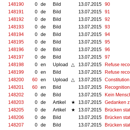
148190
0
de
Bild
13.07.2015
90
148191
0
de
Bild
13.07.2015
91
148192
0
de
Bild
13.07.2015
92
148193
0
de
Bild
13.07.2015
93
148194
0
de
Bild
13.07.2015
94
148195
0
de
Bild
13.07.2015
95
148196
0
de
Bild
13.07.2015
96
148197
0
de
Bild
13.07.2015
97
148198
0
en
Upload
△
13.07.2015
Refuse reco
148199
0
en
Bild
13.07.2015
Refuse reco
148200
60
en
Upload
△
13.07.2015
Constitution
148201
60
en
Bild
13.07.2015
Recognition
148202
0
de
Bild
13.07.2015
Kein Mensch 
148203
0
de
Artikel
★
13.07.2015
Gedanken z
148205
0
de
Artikel
★
13.07.2015
Brücken sta
148206
0
de
Bild
13.07.2015
Brücken sta
148207
0
de
Bild
13.07.2015
Brücken sta