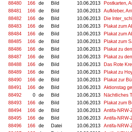
88480
166
de
Bild
10.06.2013
Postkarten, An
88481
166
de
Bild
10.06.2013
Aufkleber, Ant
88482
166
de
Bild
10.06.2013
Die Inter_sch
88483
166
de
Bild
10.06.2013
Plakat zum A
88484
166
de
Bild
10.06.2013
Plakat zum Ab
88485
166
de
Bild
10.06.2013
Plakat zum S
88486
166
de
Bild
10.06.2013
Plakat zu de
88487
166
de
Bild
10.06.2013
Plakat zu de
88488
166
de
Bild
10.06.2013
Das Rote Kreu
88489
166
de
Bild
10.06.2013
Plakat zu Ho
88490
166
de
Bild
10.06.2013
Plakat zur B
88491
166
de
Bild
10.06.2013
Aktionstag g
88492
0
de
Bild
10.06.2013
Nächtliches 
88493
166
de
Bild
10.06.2013
Plakat zum B
88494
166
de
Bild
10.06.2013
Antifa-NRW-Z
88495
166
de
Bild
10.06.2013
Antifa-NRW-Z
88496
166
de
Datei
10.06.2013
Antifa-NRW-Z