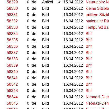
58329
0
de
Artikel
★
15.04.2012
Neuruppin: Na
58330
0
de
Bild
16.04.2012
kleine Sitzbl
58331
0
de
Bild
16.04.2012
mittlere Sitz
58332
0
de
Bild
16.04.2012
nationaler R
58333
0
de
Bild
16.04.2012
Treffpunkt Ba
58334
0
de
Bild
16.04.2012
Bhf
58335
0
de
Bild
16.04.2012
Bhf
58336
0
de
Bild
16.04.2012
Bhf
58337
0
de
Bild
16.04.2012
Bhf
58338
0
de
Bild
16.04.2012
Bhf
58339
0
de
Bild
16.04.2012
Bhf
58340
0
de
Bild
16.04.2012
Bhf
58341
0
de
Bild
16.04.2012
Bhf
58342
0
de
Bild
16.04.2012
Bhf
58343
0
de
Bild
16.04.2012
Bhf
58344
0
de
Bild
16.04.2012
Neonazi-Dem
58345
0
de
Bild
16.04.2012
Neonazi-Dem