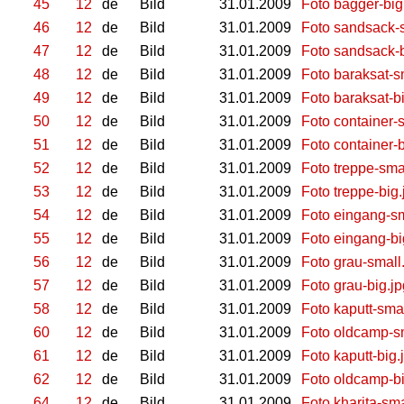
45
12
de
Bild
31.01.2009
Foto bagger-big
46
12
de
Bild
31.01.2009
Foto sandsack-s
47
12
de
Bild
31.01.2009
Foto sandsack-b
48
12
de
Bild
31.01.2009
Foto baraksat-s
49
12
de
Bild
31.01.2009
Foto baraksat-b
50
12
de
Bild
31.01.2009
Foto container-s
51
12
de
Bild
31.01.2009
Foto container-b
52
12
de
Bild
31.01.2009
Foto treppe-sma
53
12
de
Bild
31.01.2009
Foto treppe-big.
54
12
de
Bild
31.01.2009
Foto eingang-sm
55
12
de
Bild
31.01.2009
Foto eingang-bi
56
12
de
Bild
31.01.2009
Foto grau-small
57
12
de
Bild
31.01.2009
Foto grau-big.jp
58
12
de
Bild
31.01.2009
Foto kaputt-smal
60
12
de
Bild
31.01.2009
Foto oldcamp-sm
61
12
de
Bild
31.01.2009
Foto kaputt-big.
62
12
de
Bild
31.01.2009
Foto oldcamp-bi
64
12
de
Bild
31.01.2009
Foto kharita-sma