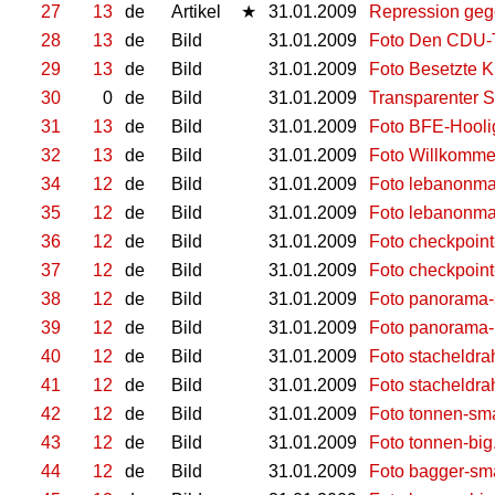
27
13
de
Artikel
★
31.01.2009
Repression gege
28
13
de
Bild
31.01.2009
Foto Den CDU-Te
29
13
de
Bild
31.01.2009
Foto Besetzte 
30
0
de
Bild
31.01.2009
Transparenter S
31
13
de
Bild
31.01.2009
Foto BFE-Hooli
32
13
de
Bild
31.01.2009
Foto Willkommen
34
12
de
Bild
31.01.2009
Foto lebanonma
35
12
de
Bild
31.01.2009
Foto lebanonma
36
12
de
Bild
31.01.2009
Foto checkpoint
37
12
de
Bild
31.01.2009
Foto checkpoint
38
12
de
Bild
31.01.2009
Foto panorama-
39
12
de
Bild
31.01.2009
Foto panorama-
40
12
de
Bild
31.01.2009
Foto stacheldrah
41
12
de
Bild
31.01.2009
Foto stacheldrah
42
12
de
Bild
31.01.2009
Foto tonnen-sma
43
12
de
Bild
31.01.2009
Foto tonnen-big
44
12
de
Bild
31.01.2009
Foto bagger-sma