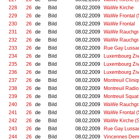
228
26
de
Bild
08.02.2009
WaWe Kirche
229
26
de
Bild
08.02.2009
WaWe Frontal (S
230
26
de
Bild
08.02.2009
WaWe Frontal
231
26
de
Bild
08.02.2009
WaWe Rauchgran
232
26
de
Bild
08.02.2009
WaWe Rauchgr
233
26
de
Bild
08.02.2009
Rue Gay Lussac
234
26
de
Bild
08.02.2009
Luxembourg Zivi
235
26
de
Bild
08.02.2009
Luxembourg Ziv
236
26
de
Bild
08.02.2009
Luxembourg Zivi
237
26
de
Bild
08.02.2009
Montreuil Cliniq
238
26
de
Bild
08.02.2009
Montreuil Radio
239
26
de
Bild
08.02.2009
Montreuil Squat 
240
26
de
Bild
08.02.2009
WaWe Rauchgran
241
26
de
Bild
08.02.2009
WaWe Frontal (S
242
26
de
Bild
08.02.2009
WaWe Kirche (S
243
26
de
Bild
08.02.2009
Rue Gay Lussac 
244
26
de
Bild
08.02.2009
Vincennes Demo