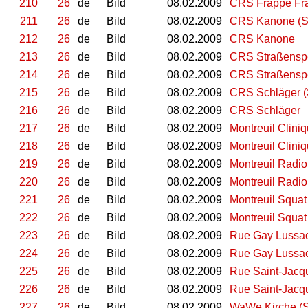
210
26
de
Bild
08.02.2009
CRS Frappe Fr
211
26
de
Bild
08.02.2009
CRS Kanone (St
212
26
de
Bild
08.02.2009
CRS Kanone
213
26
de
Bild
08.02.2009
CRS Straßensper
214
26
de
Bild
08.02.2009
CRS Straßensp
215
26
de
Bild
08.02.2009
CRS Schläger (S
216
26
de
Bild
08.02.2009
CRS Schläger
217
26
de
Bild
08.02.2009
Montreuil Cliniq
218
26
de
Bild
08.02.2009
Montreuil Clini
219
26
de
Bild
08.02.2009
Montreuil Radio
220
26
de
Bild
08.02.2009
Montreuil Radio
221
26
de
Bild
08.02.2009
Montreuil Squat 
222
26
de
Bild
08.02.2009
Montreuil Squat
223
26
de
Bild
08.02.2009
Rue Gay Lussac 
224
26
de
Bild
08.02.2009
Rue Gay Lussac 
225
26
de
Bild
08.02.2009
Rue Saint-Jacqu
226
26
de
Bild
08.02.2009
Rue Saint-Jacq
227
26
de
Bild
08.02.2009
WaWe Kirche (S