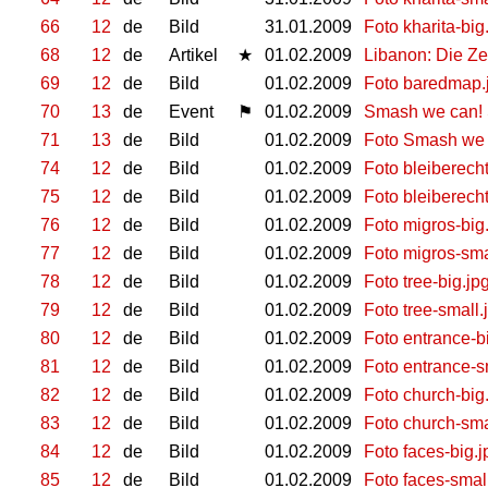
66
12
de
Bild
31.01.2009
Foto kharita-big
68
12
de
Artikel
★
01.02.2009
Libanon: Die Ze
69
12
de
Bild
01.02.2009
Foto baredmap.
70
13
de
Event
⚑
01.02.2009
Smash we can! 
71
13
de
Bild
01.02.2009
Foto Smash we 
74
12
de
Bild
01.02.2009
Foto bleiberecht
75
12
de
Bild
01.02.2009
Foto bleiberecht
76
12
de
Bild
01.02.2009
Foto migros-big
77
12
de
Bild
01.02.2009
Foto migros-sma
78
12
de
Bild
01.02.2009
Foto tree-big.jp
79
12
de
Bild
01.02.2009
Foto tree-small.
80
12
de
Bild
01.02.2009
Foto entrance-b
81
12
de
Bild
01.02.2009
Foto entrance-s
82
12
de
Bild
01.02.2009
Foto church-big
83
12
de
Bild
01.02.2009
Foto church-sma
84
12
de
Bild
01.02.2009
Foto faces-big.j
85
12
de
Bild
01.02.2009
Foto faces-smal