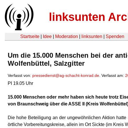
linksunten Arc
Startseite
|
Idee
|
Moderation
|
linksunten
|
Spenden
Um die 15.000 Menschen bei der ant
Wolfenbüttel, Salzgitter
Verfasst von:
pressedienst@ag-schacht-konrad.de
. Verfasst am:
2
PI 19.05 Uhr
15.000 Menschen oder mehr haben sich heute trotz Eise
von Braunschweig über die ASSE II (Kreis Wolfenbüttel)
Die hohe Beteiligung an der ungewöhnlichen Aktion hatte s
örtliche Vorbereitungskreise, allein im Ort Sickte (im Krei