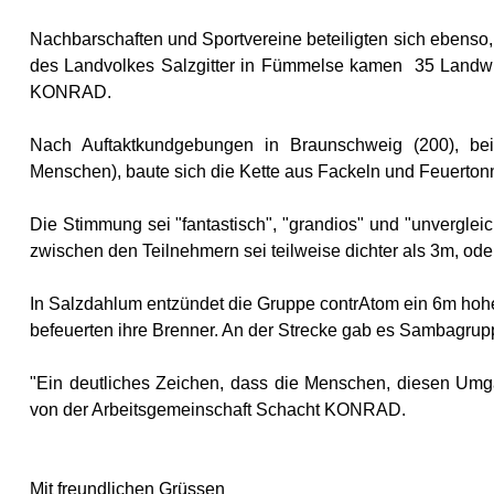
Nachbarschaften und Sportvereine beteiligten sich ebenso, 
des Landvolkes Salzgitter in Fümmelse kamen 35 Landwir
KONRAD.
Nach Auftaktkundgebungen in Braunschweig (200), be
Menschen), baute sich die Kette aus Fackeln und Feuerton
Die Stimmung sei "fantastisch", "grandios" und "unverglei
zwischen den Teilnehmern sei teilweise dichter als 3m, oder
In Salzdahlum entzündet die Gruppe contrAtom ein 6m hohes
befeuerten ihre Brenner. An der Strecke gab es Sambagru
"Ein deutliches Zeichen, dass die Menschen, diesen Umga
von der Arbeitsgemeinschaft Schacht KONRAD.
Mit freundlichen Grüssen