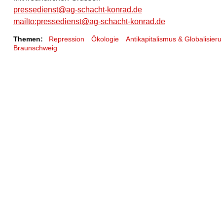
pressedienst@ag-schacht-konrad.de
mailto:pressedienst@ag-schacht-konrad.de
Themen:
Repression
Ökologie
Antikapitalismus & Globalisier
Braunschweig