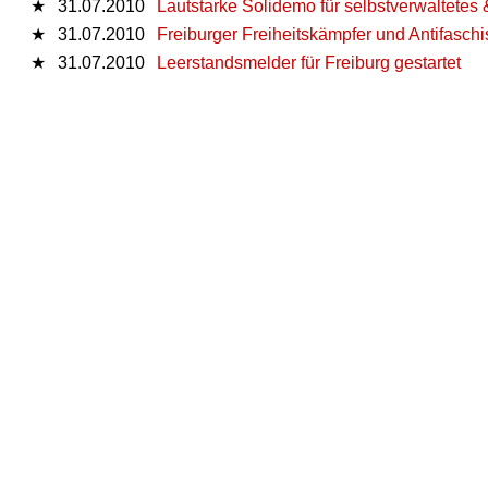
★
31.07.2010
Lautstarke Solidemo für selbstverwaltetes
★
31.07.2010
Freiburger Freiheitskämpfer und Antifaschis
★
31.07.2010
Leerstandsmelder für Freiburg gestartet