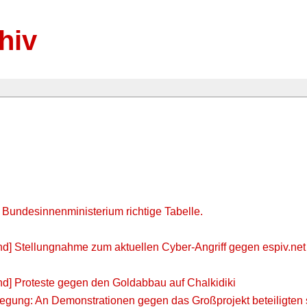
hiv
t Bundesinnenministerium richtige Tabelle.
nd] Stellungnahme zum aktuellen Cyber-Angriff gegen espiv.net
nd] Proteste gegen den Goldabbau auf Chalkidiki
ung: An Demonstrationen gegen das Großprojekt beteiligten