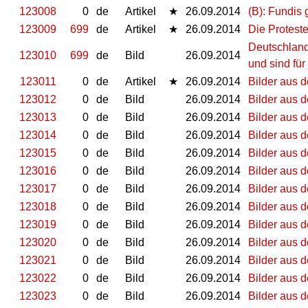
123008
0
de
Artikel
★
26.09.2014
(B): Fundis g
123009
699
de
Artikel
★
26.09.2014
Die Proteste
Deutschland
123010
699
de
Bild
26.09.2014
und sind für
123011
0
de
Artikel
★
26.09.2014
Bilder aus 
123012
0
de
Bild
26.09.2014
Bilder aus d
123013
0
de
Bild
26.09.2014
Bilder aus d
123014
0
de
Bild
26.09.2014
Bilder aus d
123015
0
de
Bild
26.09.2014
Bilder aus d
123016
0
de
Bild
26.09.2014
Bilder aus d
123017
0
de
Bild
26.09.2014
Bilder aus d
123018
0
de
Bild
26.09.2014
Bilder aus d
123019
0
de
Bild
26.09.2014
Bilder aus d
123020
0
de
Bild
26.09.2014
Bilder aus d
123021
0
de
Bild
26.09.2014
Bilder aus d
123022
0
de
Bild
26.09.2014
Bilder aus d
123023
0
de
Bild
26.09.2014
Bilder aus d