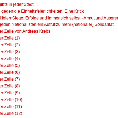
ibts in jeder Stadt ...
 gegen die Einheitsfeierlichkeiten. Eine Kritik
 feiert Siege, Erfolge und immer sich selbst - Armut und Ausg
 jeden Nationalisten ein Aufruf zu mehr (nationaler) Solidarität
der Zelle von Andreas Krebs
er Zelle (1)
er Zelle (2)
er Zelle (3)
er Zelle (4)
er Zelle (5)
er Zelle (6)
er Zelle (7)
er Zelle (8)
er Zelle (9)
er Zelle (10)
er Zelle (11)
er Zelle (12)