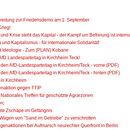
reitung zur Friedensdemo am 1. September
rieg!
 und Krise steht das Kapital - der Kampf um Befreiung ist interna
und Kapitalismus - für internationale Solidarität!
tt Ideologie - Zum (PLAN) Kobane
fD Landesparteitag in Kirchheim Teck!
 den AfD-Landesparteitag in Kirchheim/Teck - vorne (PDF)
 den AfD-Landesparteitag in Kirchheim/Teck - hinten (PDF)
 in Kirchheim
tenaktion gegen TTIP
 Nationales Treffen für geschützte Agrarzonen
orc
te Zschäpe im Gefängnis
, Wagen von "Sand im Getriebe" zu verschrotten
egenaktionen bei Aufmarsch neurechter Querfront in Berlin