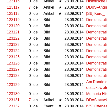
123116
0
de
Artikel
★
28.09.2014
Historische
123117
7
de
Artikel
★
28.09.2014
DDoS-Angriff
123118
0
de
Artikel
★
28.09.2014
[SB] Kurd_in
123119
0
de
Bild
28.09.2014
Demonstrati
123120
0
de
Bild
28.09.2014
Demonstrati
123121
0
de
Bild
28.09.2014
Demonstrati
123122
0
de
Bild
28.09.2014
Demonstrati
123123
0
de
Bild
28.09.2014
Demonstrati
123124
0
de
Bild
28.09.2014
Demonstrati
123125
0
de
Bild
28.09.2014
Demonstrati
123126
0
de
Bild
28.09.2014
Demonstrati
123127
0
de
Bild
28.09.2014
Demonstrati
123128
0
de
Bild
28.09.2014
Demonstrati
Am Rande de
123129
0
de
Bild
28.09.2014
erst aktiv,
123130
0
de
Bild
28.09.2014
Memoria Hist
123131
7
en
Artikel
★
28.09.2014
DDoS attack
123132
0
de
Event
⚑
28.09.2014
[VS] Offenes