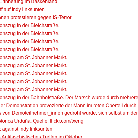
 Erinnerung im Baskenland
 auf Indy linksunten
nen protestieren gegen IS-Terror
onszug in der Bleichstraße.
onszug in der Bleichstraße.
onszug in der Bleichstraße.
onszug in der Bleichstraße.
onszug am St. Johanner Markt.
onszug am St. Johanner Markt.
onszug am St. Johanner Markt.
onszug am St. Johanner Markt.
onszug am St. Johanner Markt.
onszug in der Bahnhofstraße. Der Marsch wurde durch mehrere 
r Demonstration provozierte der Mann im roten Oberteil durch 
 als von Demoteilnehmer_innen gedroht wurde, sich selbst um d
orica Urduña, Quelle: flickr.com/txeng
 against Indy linksunten
 Antifaschistisches Treffen im Oktober