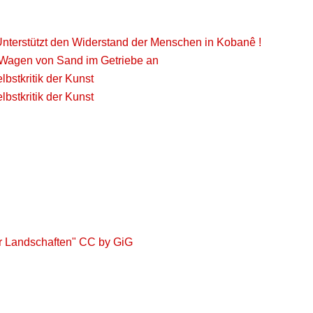
Unterstützt den Widerstand der Menschen in Kobanê !
Wagen von Sand im Getriebe an
lbstkritik der Kunst
lbstkritik der Kunst
r Landschaften" CC by GiG