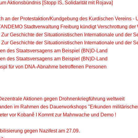
m Aktionsbündnis [Stopp IS, Solidarität mit Rojava]
uch an der Protestaktion/Kundgebung des Kurdischen Vereins - 
NDEMO Stadtverwaltung Freiburg kündigt Verschrottung der 
] Zur Geschichte der Situationistischen Internationale und der Se
] Zur Geschichte der Situationistischen Internationale und der Se
iten des Staatsversagens am Beispiel (BN)D-Land
iten des Staatsversagens am Beispiel (BN)D-Land
anspi für von DNA-Abnahme betroffenen Personen
 Dezentrale Aktionen gegen Drohnenkriegführung weltweit
tanden im Rahmen des Dauerworkshops "Erkunden militärische
Meter vor Kobanê I Kommt zur Mahnwache und Demo !
ilisierung gegen Nazifest am 27.09.