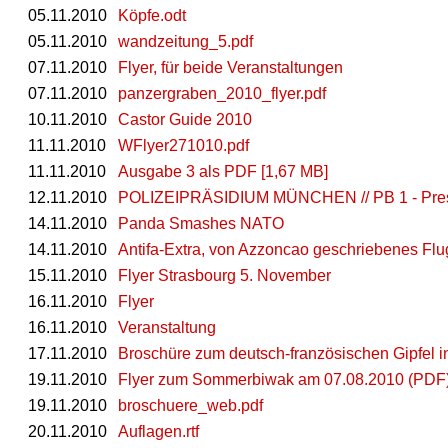
05.11.2010
Köpfe.odt
05.11.2010
wandzeitung_5.pdf
07.11.2010
Flyer, für beide Veranstaltungen
07.11.2010
panzergraben_2010_flyer.pdf
10.11.2010
Castor Guide 2010
11.11.2010
WFlyer271010.pdf
11.11.2010
Ausgabe 3 als PDF [1,67 MB]
12.11.2010
POLIZEIPRÄSIDIUM MÜNCHEN // PB 1 - Presse-
14.11.2010
Panda Smashes NATO
14.11.2010
Antifa-Extra, von Azzoncao geschriebenes Flu
15.11.2010
Flyer Strasbourg 5. November
16.11.2010
Flyer
16.11.2010
Veranstaltung
17.11.2010
Broschüre zum deutsch-französischen Gipfel i
19.11.2010
Flyer zum Sommerbiwak am 07.08.2010 (PDF
19.11.2010
broschuere_web.pdf
20.11.2010
Auflagen.rtf