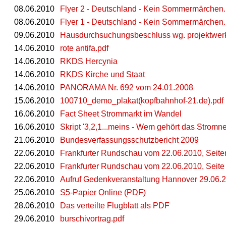
08.06.2010
Flyer 2 - Deutschland - Kein Sommermärchen.
08.06.2010
Flyer 1 - Deutschland - Kein Sommermärchen.
09.06.2010
Hausdurchsuchungsbeschluss wg. projektwerk
14.06.2010
rote antifa.pdf
14.06.2010
RKDS Hercynia
14.06.2010
RKDS Kirche und Staat
14.06.2010
PANORAMA Nr. 692 vom 24.01.2008
15.06.2010
100710_demo_plakat(kopfbahnhof-21.de).pdf
16.06.2010
Fact Sheet Strommarkt im Wandel
16.06.2010
Skript '3,2,1...meins - Wem gehört das Stromne
21.06.2010
Bundesverfassungsschutzbericht 2009
22.06.2010
Frankfurter Rundschau vom 22.06.2010, Seit
22.06.2010
Frankfurter Rundschau vom 22.06.2010, Seite
22.06.2010
Aufruf Gedenkveranstaltung Hannover 29.06.2
25.06.2010
S5-Papier Online (PDF)
28.06.2010
Das verteilte Flugblatt als PDF
29.06.2010
burschivortrag.pdf