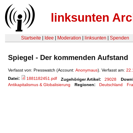
linksunten Arc
Startseite
|
Idee
|
Moderation
|
linksunten
|
Spenden
Spiegel - Der kommenden Aufstand
Verfasst von: Presswatch (Account:
Anonymaus
). Verfasst am:
22.
Datei:
1881182451.pdf
Zugehöriger Artikel:
29028
Downl
Antikapitalismus & Globalisierung
Regionen:
Deutschland
Fra