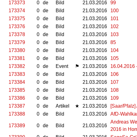
173373
0
de
Bild
21.03.2016
99
173374
0
de
Bild
21.03.2016
100
173375
0
de
Bild
21.03.2016
101
173376
0
de
Bild
21.03.2016
102
173378
0
de
Bild
21.03.2016
103
173379
0
de
Bild
21.03.2016
85
173380
0
de
Bild
21.03.2016
104
173381
0
de
Bild
21.03.2016
105
173382
0
de
Event
⚑
21.03.2016
16.04.2016 
173383
0
de
Bild
21.03.2016
106
173384
0
de
Bild
21.03.2016
107
173385
0
de
Bild
21.03.2016
108
173386
0
de
Bild
21.03.2016
109
173387
0
de
Artikel
★
21.03.2016
[Saar/Pfalz
173388
0
de
Bild
21.03.2016
AfD-Wahlkam
Andreas Weit
173389
0
de
Bild
21.03.2016
2016 in Hom