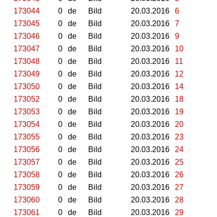
173044
0
de
Bild
20.03.2016
6
173045
0
de
Bild
20.03.2016
7
173046
0
de
Bild
20.03.2016
9
173047
0
de
Bild
20.03.2016
10
173048
0
de
Bild
20.03.2016
11
173049
0
de
Bild
20.03.2016
12
173050
0
de
Bild
20.03.2016
14
173052
0
de
Bild
20.03.2016
18
173053
0
de
Bild
20.03.2016
19
173054
0
de
Bild
20.03.2016
20
173055
0
de
Bild
20.03.2016
23
173056
0
de
Bild
20.03.2016
24
173057
0
de
Bild
20.03.2016
25
173058
0
de
Bild
20.03.2016
26
173059
0
de
Bild
20.03.2016
27
173060
0
de
Bild
20.03.2016
28
173061
0
de
Bild
20.03.2016
29