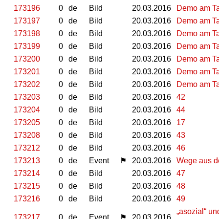
173196
0
de
Bild
20.03.2016
Demo am Tag
173197
0
de
Bild
20.03.2016
Demo am Tag
173198
0
de
Bild
20.03.2016
Demo am Tag
173199
0
de
Bild
20.03.2016
Demo am Tag
173200
0
de
Bild
20.03.2016
Demo am Tag
173201
0
de
Bild
20.03.2016
Demo am Tag
173202
0
de
Bild
20.03.2016
Demo am Tag
173203
0
de
Bild
20.03.2016
42
173204
0
de
Bild
20.03.2016
44
173205
0
de
Bild
20.03.2016
17
173208
0
de
Bild
20.03.2016
43
173212
0
de
Bild
20.03.2016
46
173213
0
de
Event
⚑
20.03.2016
Wege aus de
173214
0
de
Bild
20.03.2016
47
173215
0
de
Bild
20.03.2016
48
173216
0
de
Bild
20.03.2016
49
„asozial“ un
173217
0
de
Event
⚑
20.03.2016