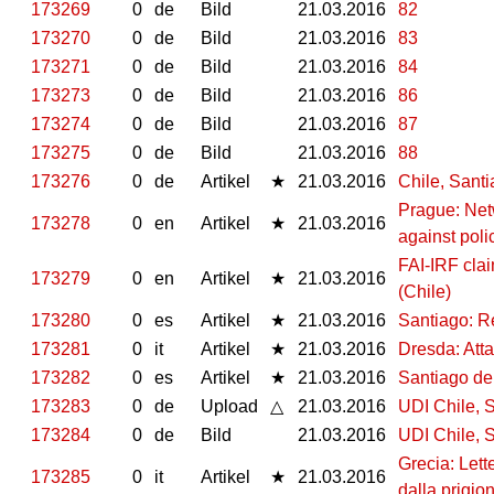
173269
0
de
Bild
21.03.2016
82
173270
0
de
Bild
21.03.2016
83
173271
0
de
Bild
21.03.2016
84
173273
0
de
Bild
21.03.2016
86
173274
0
de
Bild
21.03.2016
87
173275
0
de
Bild
21.03.2016
88
173276
0
de
Artikel
★
21.03.2016
Chile, Santi
Prague: Netw
173278
0
en
Artikel
★
21.03.2016
against poli
FAI-IRF clai
173279
0
en
Artikel
★
21.03.2016
(Chile)
173280
0
es
Artikel
★
21.03.2016
Santiago: R
173281
0
it
Artikel
★
21.03.2016
Dresda: Atta
173282
0
es
Artikel
★
21.03.2016
Santiago de
173283
0
de
Upload
△
21.03.2016
UDI Chile, 
173284
0
de
Bild
21.03.2016
UDI Chile, 
Grecia: Lett
173285
0
it
Artikel
★
21.03.2016
dalla prigio