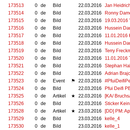
173513
0
de
Bild
22.03.2016
Jan Heidric
173514
0
de
Bild
22.03.2016
Ronny Dam
173515
0
de
Bild
22.03.2016
19.03.2016 
173516
0
de
Bild
22.03.2016
Hussein Da
173517
0
de
Bild
22.03.2016
11.01.2016 
173518
0
de
Bild
22.03.2016
Hussein Da
173519
0
de
Bild
22.03.2016
Terry Frec
173520
0
de
Bild
22.03.2016
11.01.2016 
173521
0
de
Bild
22.03.2016
Stephan Ha
173522
0
de
Bild
22.03.2016
Adrian Braj
173523
0
de
Event
⚑
22.03.2016
#PfuiDeifiP
173524
0
de
Bild
22.03.2016
Pfui Deifi P
173525
0
de
Artikel
★
22.03.2016
[KA/ Bruchs
173526
0
de
Bild
22.03.2016
Sticker Kei
173528
0
de
Artikel
★
23.03.2016
[DD] PM: Ap
173529
0
de
Bild
23.03.2016
kelle_4
173530
0
de
Bild
23.03.2016
kelle_1