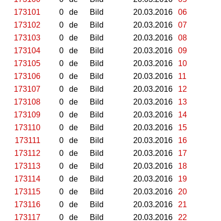
173101
0
de
Bild
20.03.2016
06
173102
0
de
Bild
20.03.2016
07
173103
0
de
Bild
20.03.2016
08
173104
0
de
Bild
20.03.2016
09
173105
0
de
Bild
20.03.2016
10
173106
0
de
Bild
20.03.2016
11
173107
0
de
Bild
20.03.2016
12
173108
0
de
Bild
20.03.2016
13
173109
0
de
Bild
20.03.2016
14
173110
0
de
Bild
20.03.2016
15
173111
0
de
Bild
20.03.2016
16
173112
0
de
Bild
20.03.2016
17
173113
0
de
Bild
20.03.2016
18
173114
0
de
Bild
20.03.2016
19
173115
0
de
Bild
20.03.2016
20
173116
0
de
Bild
20.03.2016
21
173117
0
de
Bild
20.03.2016
22