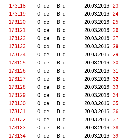
173118
0
de
Bild
20.03.2016
23
173119
0
de
Bild
20.03.2016
24
173120
0
de
Bild
20.03.2016
25
173121
0
de
Bild
20.03.2016
26
173122
0
de
Bild
20.03.2016
27
173123
0
de
Bild
20.03.2016
28
173124
0
de
Bild
20.03.2016
29
173125
0
de
Bild
20.03.2016
30
173126
0
de
Bild
20.03.2016
31
173127
0
de
Bild
20.03.2016
32
173128
0
de
Bild
20.03.2016
33
173129
0
de
Bild
20.03.2016
34
173130
0
de
Bild
20.03.2016
35
173131
0
de
Bild
20.03.2016
36
173132
0
de
Bild
20.03.2016
37
173133
0
de
Bild
20.03.2016
38
173134
0
de
Bild
20.03.2016
39