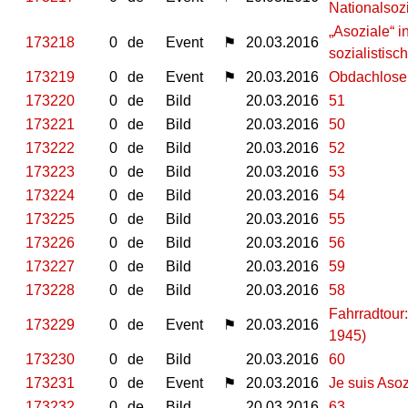
Nationalsoz
„Asoziale“ 
173218
0
de
Event
⚑
20.03.2016
sozialistisc
173219
0
de
Event
⚑
20.03.2016
Obdachlose
173220
0
de
Bild
20.03.2016
51
173221
0
de
Bild
20.03.2016
50
173222
0
de
Bild
20.03.2016
52
173223
0
de
Bild
20.03.2016
53
173224
0
de
Bild
20.03.2016
54
173225
0
de
Bild
20.03.2016
55
173226
0
de
Bild
20.03.2016
56
173227
0
de
Bild
20.03.2016
59
173228
0
de
Bild
20.03.2016
58
Fahrradtour
173229
0
de
Event
⚑
20.03.2016
1945)
173230
0
de
Bild
20.03.2016
60
173231
0
de
Event
⚑
20.03.2016
Je suis Asoz
173232
0
de
Bild
20.03.2016
63