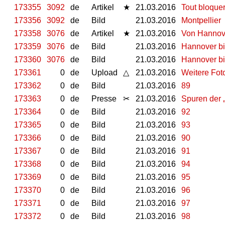
173355
3092
de
Artikel
★
21.03.2016
Tout bloquer
173356
3092
de
Bild
21.03.2016
Montpellier
173358
3076
de
Artikel
★
21.03.2016
Von Hannove
173359
3076
de
Bild
21.03.2016
Hannover bi
173360
3076
de
Bild
21.03.2016
Hannover bi
173361
0
de
Upload
△
21.03.2016
Weitere Fot
173362
0
de
Bild
21.03.2016
89
173363
0
de
Presse
✂
21.03.2016
Spuren der 
173364
0
de
Bild
21.03.2016
92
173365
0
de
Bild
21.03.2016
93
173366
0
de
Bild
21.03.2016
90
173367
0
de
Bild
21.03.2016
91
173368
0
de
Bild
21.03.2016
94
173369
0
de
Bild
21.03.2016
95
173370
0
de
Bild
21.03.2016
96
173371
0
de
Bild
21.03.2016
97
173372
0
de
Bild
21.03.2016
98