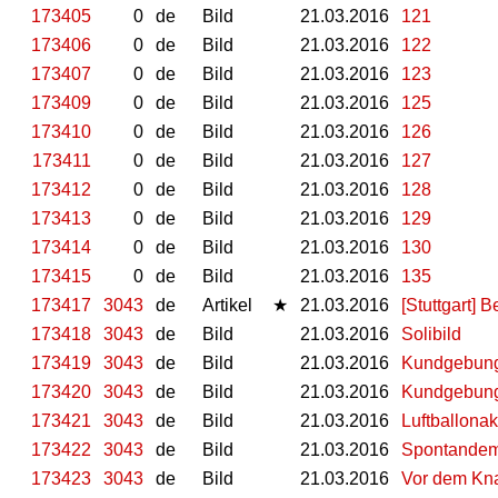
173405
0
de
Bild
21.03.2016
121
173406
0
de
Bild
21.03.2016
122
173407
0
de
Bild
21.03.2016
123
173409
0
de
Bild
21.03.2016
125
173410
0
de
Bild
21.03.2016
126
173411
0
de
Bild
21.03.2016
127
173412
0
de
Bild
21.03.2016
128
173413
0
de
Bild
21.03.2016
129
173414
0
de
Bild
21.03.2016
130
173415
0
de
Bild
21.03.2016
135
173417
3043
de
Artikel
★
21.03.2016
[Stuttgart] 
173418
3043
de
Bild
21.03.2016
Solibild
173419
3043
de
Bild
21.03.2016
Kundgebung
173420
3043
de
Bild
21.03.2016
Kundgebung
173421
3043
de
Bild
21.03.2016
Luftballonak
173422
3043
de
Bild
21.03.2016
Spontandem
173423
3043
de
Bild
21.03.2016
Vor dem Kn