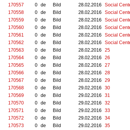
170557
0
de
Bild
28.02.2016
Social Center
170558
0
de
Bild
28.02.2016
Social Center
170559
0
de
Bild
28.02.2016
Social Center
170560
0
de
Bild
28.02.2016
Social Center
170561
0
de
Bild
28.02.2016
Social Center
170562
0
de
Bild
28.02.2016
Social Center
170563
0
de
Bild
28.02.2016
25
170564
0
de
Bild
28.02.2016
26
170565
0
de
Bild
28.02.2016
27
170566
0
de
Bild
28.02.2016
28
170567
0
de
Bild
28.02.2016
29
170568
0
de
Bild
29.02.2016
30
170569
0
de
Bild
29.02.2016
31
170570
0
de
Bild
29.02.2016
32
170571
0
de
Bild
29.02.2016
33
170572
0
de
Bild
29.02.2016
34
170573
0
de
Bild
29.02.2016
35