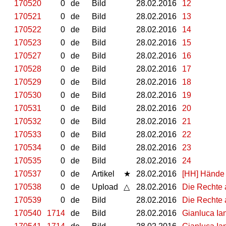
170520
0
de
Bild
28.02.2016
12
170521
0
de
Bild
28.02.2016
13
170522
0
de
Bild
28.02.2016
14
170523
0
de
Bild
28.02.2016
15
170527
0
de
Bild
28.02.2016
16
170528
0
de
Bild
28.02.2016
17
170529
0
de
Bild
28.02.2016
18
170530
0
de
Bild
28.02.2016
19
170531
0
de
Bild
28.02.2016
20
170532
0
de
Bild
28.02.2016
21
170533
0
de
Bild
28.02.2016
22
170534
0
de
Bild
28.02.2016
23
170535
0
de
Bild
28.02.2016
24
170537
0
de
Artikel
★
28.02.2016
[HH] Hände
170538
0
de
Upload
△
28.02.2016
Die Rechte 
170539
0
de
Bild
28.02.2016
Die Rechte 
170540
1714
de
Bild
28.02.2016
Gianluca Ia