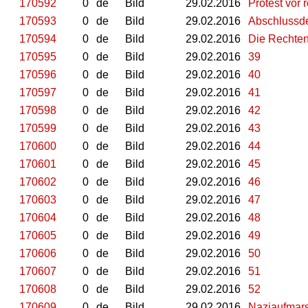
170592
0
de
Bild
29.02.2016
Protest vor 
170593
0
de
Bild
29.02.2016
Abschluss
170594
0
de
Bild
29.02.2016
Die Rechte
170595
0
de
Bild
29.02.2016
39
170596
0
de
Bild
29.02.2016
40
170597
0
de
Bild
29.02.2016
41
170598
0
de
Bild
29.02.2016
42
170599
0
de
Bild
29.02.2016
43
170600
0
de
Bild
29.02.2016
44
170601
0
de
Bild
29.02.2016
45
170602
0
de
Bild
29.02.2016
46
170603
0
de
Bild
29.02.2016
47
170604
0
de
Bild
29.02.2016
48
170605
0
de
Bild
29.02.2016
49
170606
0
de
Bild
29.02.2016
50
170607
0
de
Bild
29.02.2016
51
170608
0
de
Bild
29.02.2016
52
170609
0
de
Bild
29.02.2016
Naziaufmar