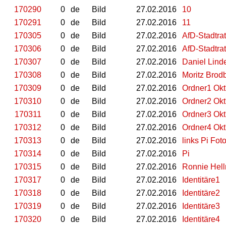
170290
0
de
Bild
27.02.2016
10
170291
0
de
Bild
27.02.2016
11
170305
0
de
Bild
27.02.2016
AfD-Stadtrat
170306
0
de
Bild
27.02.2016
AfD-Stadtrat
170307
0
de
Bild
27.02.2016
Daniel Lind
170308
0
de
Bild
27.02.2016
Moritz Brod
170309
0
de
Bild
27.02.2016
Ordner1 Okt
170310
0
de
Bild
27.02.2016
Ordner2 Okt
170311
0
de
Bild
27.02.2016
Ordner3 Okt
170312
0
de
Bild
27.02.2016
Ordner4 Okt
170313
0
de
Bild
27.02.2016
links Pi Fot
170314
0
de
Bild
27.02.2016
Pi
170315
0
de
Bild
27.02.2016
Ronnie Hell
170317
0
de
Bild
27.02.2016
Identitäre1
170318
0
de
Bild
27.02.2016
Identitäre2
170319
0
de
Bild
27.02.2016
Identitäre3
170320
0
de
Bild
27.02.2016
Identitäre4