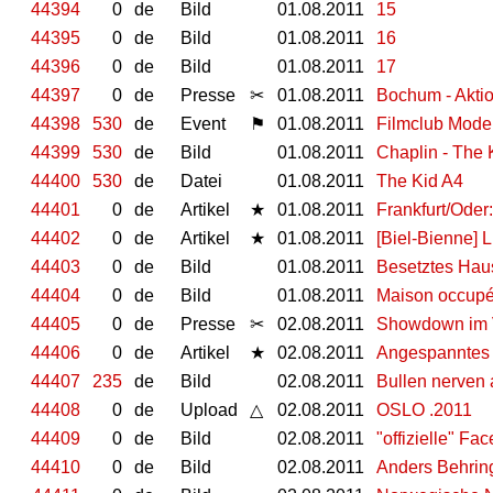
44394
0
de
Bild
01.08.2011
15
44395
0
de
Bild
01.08.2011
16
44396
0
de
Bild
01.08.2011
17
44397
0
de
Presse
✂
01.08.2011
Bochum - Akti
44398
530
de
Event
⚑
01.08.2011
Filmclub Moder
44399
530
de
Bild
01.08.2011
Chaplin - The 
44400
530
de
Datei
01.08.2011
The Kid A4
44401
0
de
Artikel
★
01.08.2011
Frankfurt/Ode
44402
0
de
Artikel
★
01.08.2011
[Biel-Bienne] 
44403
0
de
Bild
01.08.2011
Besetztes Haus
44404
0
de
Bild
01.08.2011
Maison occup
44405
0
de
Presse
✂
02.08.2011
Showdown im
44406
0
de
Artikel
★
02.08.2011
Angespanntes 
44407
235
de
Bild
02.08.2011
Bullen nerven 
44408
0
de
Upload
△
02.08.2011
OSLO .2011
44409
0
de
Bild
02.08.2011
"offizielle" F
44410
0
de
Bild
02.08.2011
Anders Behrin