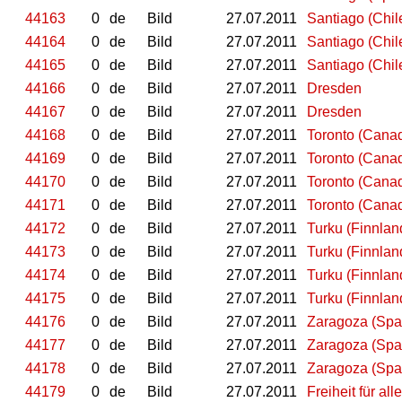
44163
0
de
Bild
27.07.2011
Santiago (Chil
44164
0
de
Bild
27.07.2011
Santiago (Chil
44165
0
de
Bild
27.07.2011
Santiago (Chil
44166
0
de
Bild
27.07.2011
Dresden
44167
0
de
Bild
27.07.2011
Dresden
44168
0
de
Bild
27.07.2011
Toronto (Cana
44169
0
de
Bild
27.07.2011
Toronto (Cana
44170
0
de
Bild
27.07.2011
Toronto (Cana
44171
0
de
Bild
27.07.2011
Toronto (Cana
44172
0
de
Bild
27.07.2011
Turku (Finnlan
44173
0
de
Bild
27.07.2011
Turku (Finnlan
44174
0
de
Bild
27.07.2011
Turku (Finnlan
44175
0
de
Bild
27.07.2011
Turku (Finnlan
44176
0
de
Bild
27.07.2011
Zaragoza (Spa
44177
0
de
Bild
27.07.2011
Zaragoza (Spa
44178
0
de
Bild
27.07.2011
Zaragoza (Spa
44179
0
de
Bild
27.07.2011
Freiheit für alle 