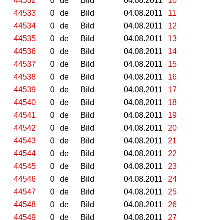
44532
0
de
Bild
04.08.2011
10
44533
0
de
Bild
04.08.2011
11
44534
0
de
Bild
04.08.2011
12
44535
0
de
Bild
04.08.2011
13
44536
0
de
Bild
04.08.2011
14
44537
0
de
Bild
04.08.2011
15
44538
0
de
Bild
04.08.2011
16
44539
0
de
Bild
04.08.2011
17
44540
0
de
Bild
04.08.2011
18
44541
0
de
Bild
04.08.2011
19
44542
0
de
Bild
04.08.2011
20
44543
0
de
Bild
04.08.2011
21
44544
0
de
Bild
04.08.2011
22
44545
0
de
Bild
04.08.2011
23
44546
0
de
Bild
04.08.2011
24
44547
0
de
Bild
04.08.2011
25
44548
0
de
Bild
04.08.2011
26
44549
0
de
Bild
04.08.2011
27