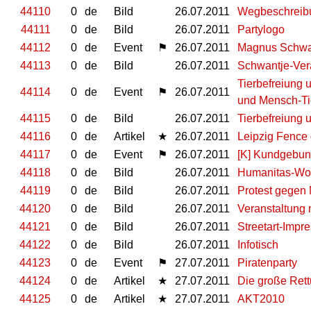
44110
0
de
Bild
26.07.2011
Wegbeschreib
44111
0
de
Bild
26.07.2011
Partylogo
44112
0
de
Event
⚑
26.07.2011
Magnus Schwan
44113
0
de
Bild
26.07.2011
Schwantje-Ver
Tierbefreiung
44114
0
de
Event
⚑
26.07.2011
und Mensch-Tie
44115
0
de
Bild
26.07.2011
Tierbefreiung 
44116
0
de
Artikel
★
26.07.2011
Leipzig Fence
44117
0
de
Event
⚑
26.07.2011
[K] Kundgebung
44118
0
de
Bild
26.07.2011
Humanitas-Woh
44119
0
de
Bild
26.07.2011
Protest gegen 
44120
0
de
Bild
26.07.2011
Veranstaltung m
44121
0
de
Bild
26.07.2011
Streetart-Impr
44122
0
de
Bild
26.07.2011
Infotisch
44123
0
de
Event
⚑
27.07.2011
Piratenparty
44124
0
de
Artikel
★
27.07.2011
Die große Ret
44125
0
de
Artikel
★
27.07.2011
AKT2010