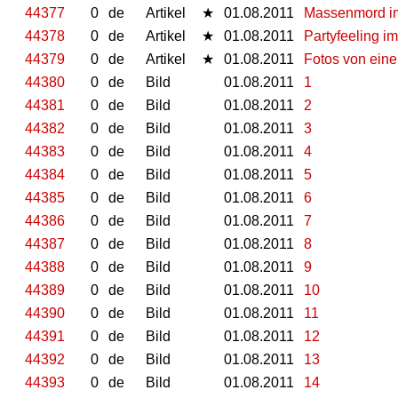
44377
0
de
Artikel
★
01.08.2011
Massenmord im
44378
0
de
Artikel
★
01.08.2011
Partyfeeling 
44379
0
de
Artikel
★
01.08.2011
Fotos von einer
44380
0
de
Bild
01.08.2011
1
44381
0
de
Bild
01.08.2011
2
44382
0
de
Bild
01.08.2011
3
44383
0
de
Bild
01.08.2011
4
44384
0
de
Bild
01.08.2011
5
44385
0
de
Bild
01.08.2011
6
44386
0
de
Bild
01.08.2011
7
44387
0
de
Bild
01.08.2011
8
44388
0
de
Bild
01.08.2011
9
44389
0
de
Bild
01.08.2011
10
44390
0
de
Bild
01.08.2011
11
44391
0
de
Bild
01.08.2011
12
44392
0
de
Bild
01.08.2011
13
44393
0
de
Bild
01.08.2011
14