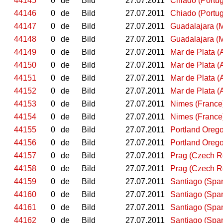
44145
0
de
Bild
27.07.2011
Chiado (Portug
44146
0
de
Bild
27.07.2011
Chiado (Portug
44147
0
de
Bild
27.07.2011
Guadalajara (
44148
0
de
Bild
27.07.2011
Guadalajara (
44149
0
de
Bild
27.07.2011
Mar de Plata (
44150
0
de
Bild
27.07.2011
Mar de Plata (
44151
0
de
Bild
27.07.2011
Mar de Plata (
44152
0
de
Bild
27.07.2011
Mar de Plata (
44153
0
de
Bild
27.07.2011
Nimes (France
44154
0
de
Bild
27.07.2011
Nimes (France
44155
0
de
Bild
27.07.2011
Portland Oreg
44156
0
de
Bild
27.07.2011
Portland Oreg
44157
0
de
Bild
27.07.2011
Prag (Czech R
44158
0
de
Bild
27.07.2011
Prag (Czech R
44159
0
de
Bild
27.07.2011
Santiago (Spa
44160
0
de
Bild
27.07.2011
Santiago (Spa
44161
0
de
Bild
27.07.2011
Santiago (Spa
44162
0
de
Bild
27.07.2011
Santiago (Spa